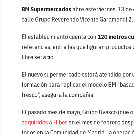
BM Supermercados
abre este viernes, 13 de
calle Grupo Reverendo Vicente Garamendi 2, e
El establecimiento cuenta con
120 metros cu
referencias, entre las que figuran productos 
libre servicio.
El nuevo supermercado estará atendido por un
formación para replicar el modelo BM "basado 
fresco", asegura la compañía.
El pasado mes de mayo, Grupo Uvesco (que 
adquiridos a Híber
en el mes de febrero desp
todos en la Comunidad de Madrid, la operació