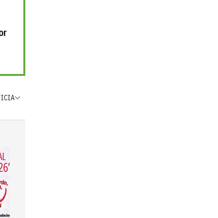
or
TICIA