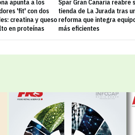
na apunta a los
Spar Gran Canaria reabre 
ores 'fit' con dos
tienda de La Jurada tras u
es: creatina y queso
reforma que integra equip
lto en proteínas
más eficientes