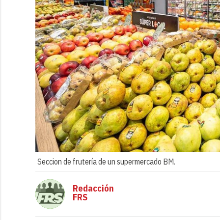
Seccion de frutería de un supermercado BM.
Redacción
FRS