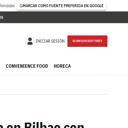
Remitidas
MARCAR COMO FUENTE PREFERIDA EN GOOGLE
OS
NEWSLETTER
INICIAR SESIÓN
CONVENIENCE FOOD
HORECA
 en Bilbao con