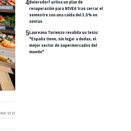
4
Beiersdorf activa un plan de
recuperación para NIVEA tras cerrar el
semestre con una caída del 3,5% en
ventas
5
Laureano Turienzo revalida su tesis:
"España tiene, sin lugar a dudas, el
mejor sector de supermercados del
mundo"
024 ·
11:22
2024 · 11:22