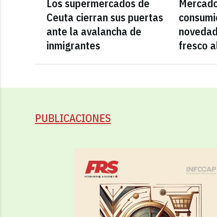
Los supermercados de
Mercado
Ceuta cierran sus puertas
consumid
ante la avalancha de
novedad
inmigrantes
fresco a
PUBLICACIONES