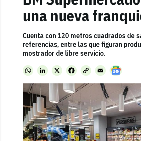
una nueva franqui
Cuenta con 120 metros cuadrados de sal
referencias, entre las que figuran produ
mostrador de libre servicio.
WhatsApp
LinkedIn
X
Facebook
Copy
Email
Link