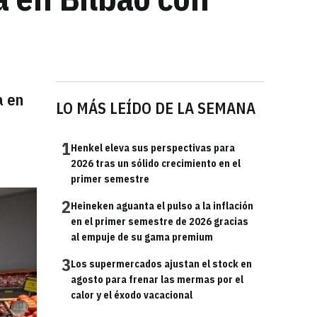
a en
LO MÁS LEÍDO DE LA SEMANA
1
Henkel eleva sus perspectivas para
2026 tras un sólido crecimiento en el
primer semestre
2
Heineken aguanta el pulso a la inflación
en el primer semestre de 2026 gracias
al empuje de su gama premium
3
Los supermercados ajustan el stock en
agosto para frenar las mermas por el
calor y el éxodo vacacional