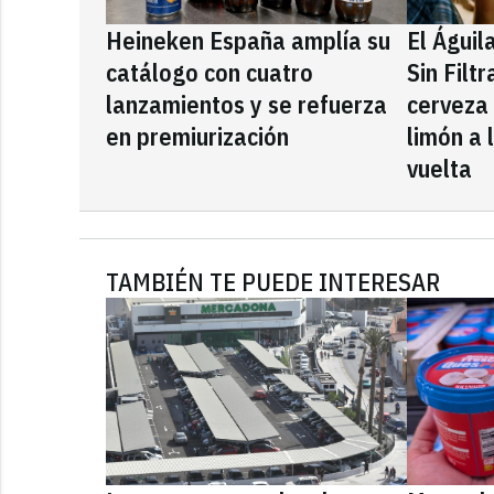
Heineken España amplía su
El Águil
catálogo con cuatro
Sin Filt
lanzamientos y se refuerza
cerveza
en premiurización
limón a 
vuelta
TAMBIÉN TE PUEDE INTERESAR