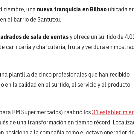
 diciembre, una
nueva franquicia en Bilbao
ubicada en
n el barrio de Santutxu.
adrados de sala de ventas
y ofrece un surtido de 4.
de carnicería y charcutería, fruta y verdura en mostra
a plantilla de cinco profesionales que han recibido
en la calidad en el surtido, el servicio y el producto
opera BM Supermercados) reabrió los
31 establecimie
ués de una transformación en tiempo récord. Localiza
n posiciona a la compañía como el octavo operador de