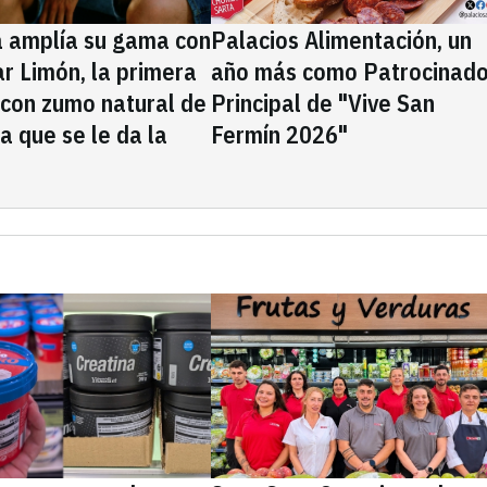
a amplía su gama con
Palacios Alimentación, un
rar Limón, la primera
año más como Patrocinado
 con zumo natural de
Principal de "Vive San
la que se le da la
Fermín 2026"