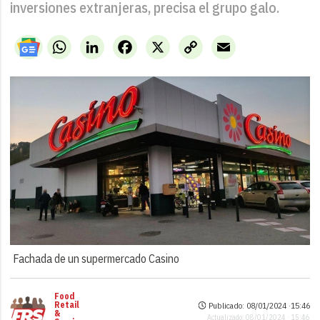
inversiones extranjeras, precisa el grupo galo.
WhatsApp
LinkedIn
Facebook
X
Copy
Email
Link
Fachada de un supermercado Casino
Food
Retail
Publicado: 08/01/2024 ·
15:46
&
Actualizado: 08/01/2024 · 15:46