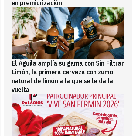
en premiurización
El Águila amplía su gama con Sin Filtrar
Limón, la primera cerveza con zumo
natural de limón a la que se le da la
vuelta