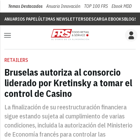
Temas Destacados
Anuario Innovación
TOP 100 FRS
Ebook MDD
Su
ANUARIOS PAPEL
ÚLTIMAS NEWSLETTERS
DESCARGA EBOOKS
BLOGS
V
RETAILERS
Bruselas autoriza al consorcio
liderado por Kretinsky a tomar el
control de Casino
La finalización de su reestructuración financiera
sigue estando sujeta al cumplimiento de varias
condiciones, incluida la autorización del Ministerio
de Economía francés para controlar las