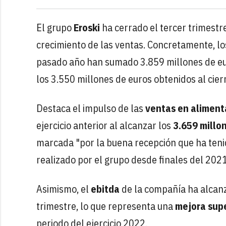
El grupo
Eroski
ha cerrado el tercer trimestre
crecimiento de las ventas. Concretamente, lo
pasado año han sumado 3.859 millones de eu
los 3.550 millones de euros obtenidos al cier
Destaca el impulso de las
ventas en aliment
ejercicio anterior al alcanzar los
3.659 millo
marcada "por la buena recepción que ha teni
realizado por el grupo desde finales del 2021
Asimismo, el
ebitda
de la compañía ha alcanz
trimestre, lo que representa una
mejora supe
periodo del ejercicio 2022.