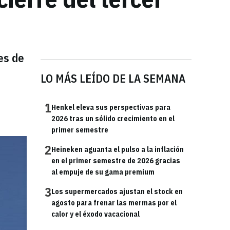
es de
LO MÁS LEÍDO DE LA SEMANA
1
Henkel eleva sus perspectivas para
2026 tras un sólido crecimiento en el
primer semestre
2
Heineken aguanta el pulso a la inflación
en el primer semestre de 2026 gracias
al empuje de su gama premium
3
Los supermercados ajustan el stock en
agosto para frenar las mermas por el
calor y el éxodo vacacional