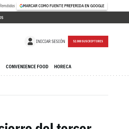
Remitidas
MARCAR COMO FUENTE PREFERIDA EN GOOGLE
OS
NEWSLETTER
INICIAR SESIÓN
CONVENIENCE FOOD
HORECA
cierre del tercer