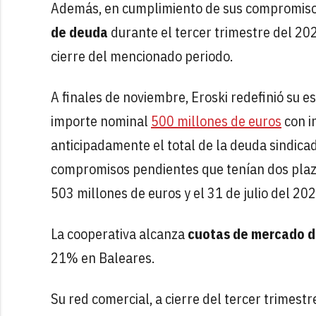
Además, en cumplimiento de sus compromisos
de deuda
durante el tercer trimestre del 20
cierre del mencionado periodo.
A finales de noviembre, Eroski redefinió su e
importe nominal
500 millones de euros
con i
anticipadamente el total de la deuda sindicad
compromisos pendientes que tenían dos plazo
503 millones de euros y el 31 de julio del 20
La cooperativa alcanza
cuotas de mercado 
21% en Baleares.
Su red comercial, a cierre del tercer trimestr