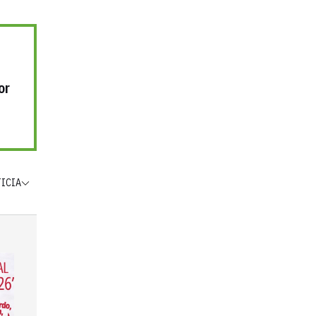
or
TICIA