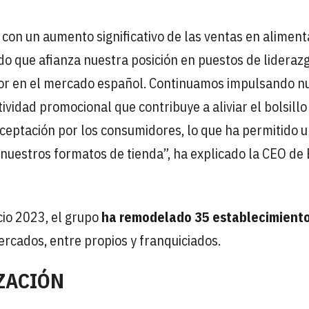
con un aumento significativo de las ventas en aliment
o que afianza nuestra posición en puestos de lideraz
dor en el mercado español. Continuamos impulsando n
ividad promocional que contribuye a aliviar el bolsillo
aceptación por los consumidores, lo que ha permitido 
nuestros formatos de tienda”, ha explicado la CEO de 
cio 2023, el grupo
ha remodelado 35 establecimient
rcados, entre propios y franquiciados.
ZACIÓN