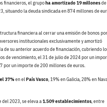
 financieros, el grupo
ha amortizado 19 millones
de
23, situando la deuda sindicada en 874 millones de eur
structura financiera al cerrar una emisión de bonos po
nversores institucionales exclusivamente y amortizó
a de su anterior acuerdo de financiación, cubriendo lo
s de vencimiento, el 31 de julio de 2024 por un impor
27 por un importe de 200 millones de euros.
del 37%
en el
País Vasco
, 19% en Galicia, 28% en Nava
e del 2023, se eleva a
1.509 establecimientos
, entre