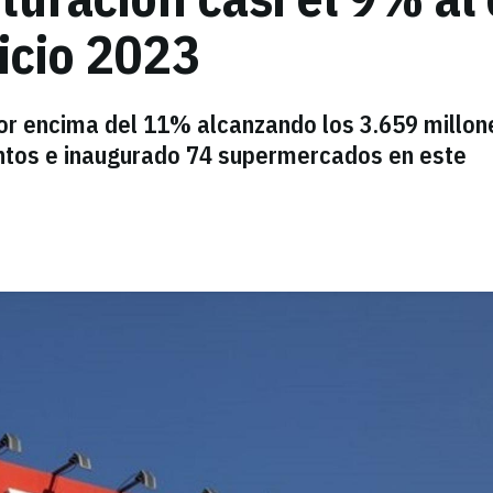
cicio 2023
por encima del 11% alcanzando los 3.659 millon
ntos e inaugurado 74 supermercados en este