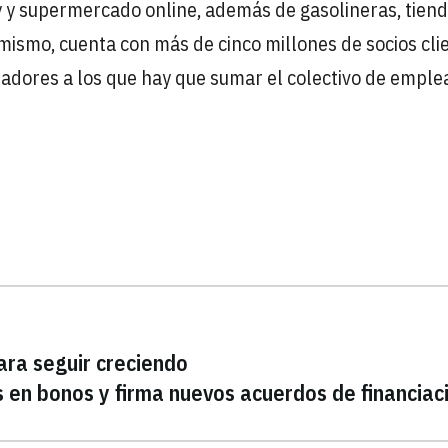
 y supermercado online, además de gasolineras, tien
mismo, cuenta con más de cinco millones de socios cli
jadores a los que hay que sumar el colectivo de empl
ara seguir creciendo
s en bonos y firma nuevos acuerdos de financiac