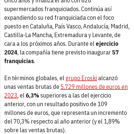
cinco años y finaliza el año con 628
supermercados franquiciados. Continúa así
expandiendo su red franquiciada con el foco
puesto en Cataluña, País Vasco, Andalucía, Madrid,
Castilla-La Mancha, Extremadura y Levante, de
cara a los próximos años. Durante el
ejercicio
2024
, la compañía tiene previsto inaugurar
57
franquicias
.
En términos globales, el
grupo Eroski
alcanzó
unas ventas brutas de
5.729 millones de euros en
2023
, el
6,3%
superiores a las del ejercicio
anterior, con un resultado positivo de 109
millones de euros, que representa un incremento
del 70,3% respecto al año anterior (y el 1,89%
sobre las ventas brutas).