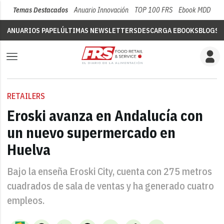
Temas Destacados
Anuario Innovación
TOP 100 FRS
Ebook MDD
Su
ANUARIOS PAPEL
ÚLTIMAS NEWSLETTERS
DESCARGA EBOOKS
BLOGS
V
RETAILERS
Eroski avanza en Andalucía con
un nuevo supermercado en
Huelva
Bajo la enseña Eroski City, cuenta con 275 metros
cuadrados de sala de ventas y ha generado cuatro
empleos.