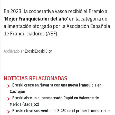
En 2023, la cooperativa vasca recibió el Premio al
‘Mejor Franquiciador del año’
en la categoría de
alimentación otorgado por la Asociación Española
de Franquiciadores (AEF).
Archivado en
Eroski
Eroski City
NOTICIAS RELACIONADAS
Eroski crece en Navarra con una nueva franquicia en
Castejón
Eroski abre un supermercado Rapid en Valverde de
Mérida (Badajoz)
Eroski elevó sus ventas el 3,4% en el primer trimestre de