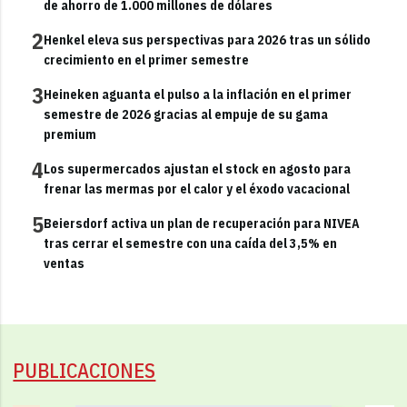
de ahorro de 1.000 millones de dólares
2
Henkel eleva sus perspectivas para 2026 tras un sólido
crecimiento en el primer semestre
3
Heineken aguanta el pulso a la inflación en el primer
semestre de 2026 gracias al empuje de su gama
premium
4
Los supermercados ajustan el stock en agosto para
frenar las mermas por el calor y el éxodo vacacional
5
Beiersdorf activa un plan de recuperación para NIVEA
tras cerrar el semestre con una caída del 3,5% en
ventas
PUBLICACIONES