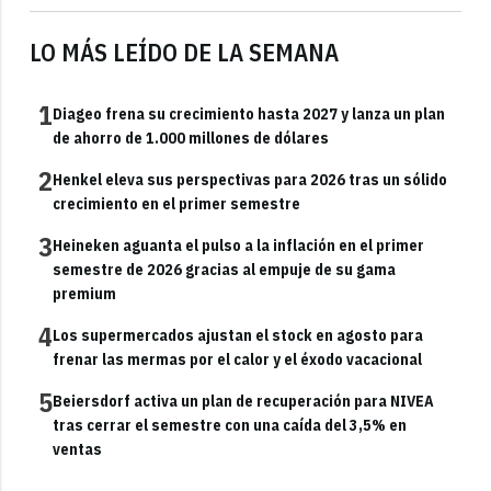
LO MÁS LEÍDO DE LA SEMANA
1
Diageo frena su crecimiento hasta 2027 y lanza un plan
de ahorro de 1.000 millones de dólares
2
Henkel eleva sus perspectivas para 2026 tras un sólido
crecimiento en el primer semestre
3
Heineken aguanta el pulso a la inflación en el primer
semestre de 2026 gracias al empuje de su gama
premium
4
Los supermercados ajustan el stock en agosto para
frenar las mermas por el calor y el éxodo vacacional
5
Beiersdorf activa un plan de recuperación para NIVEA
tras cerrar el semestre con una caída del 3,5% en
ventas