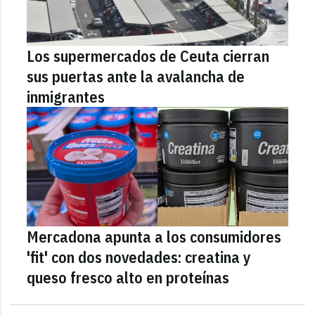
Los supermercados de Ceuta cierran
sus puertas ante la avalancha de
inmigrantes
Mercadona apunta a los consumidores
'fit' con dos novedades: creatina y
queso fresco alto en proteínas