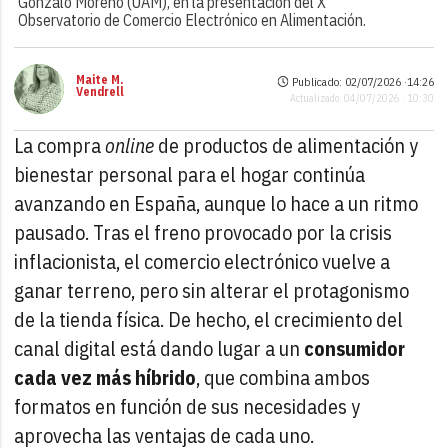
Gonzalo Moreno (UAM), en la presentación del X
Observatorio de Comercio Electrónico en Alimentación.
Maite M.
Publicado: 02/07/2026 ·
14:26
Vendrell
Actualizado: 04/07/2026 · 10:30
La compra
online
de productos de alimentación y
bienestar personal para el hogar continúa
avanzando en España, aunque lo hace a un ritmo
pausado. Tras el freno provocado por la crisis
inflacionista, el comercio electrónico vuelve a
ganar terreno, pero sin alterar el protagonismo
de la tienda física. De hecho, el crecimiento del
canal digital está dando lugar a un
consumidor
cada vez más híbrido
, que combina ambos
formatos en función de sus necesidades y
aprovecha las ventajas de cada uno.