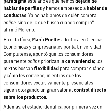
paradigma
este año es que hemos
dejado de
hablar de perfiles
y hemos empezado a
hablar de
conductas
. Ya no hablamos de quién compra
online
, sino de lo que busca cuando compra",
afirmó Moreno.
En esta línea,
María Puelles
, doctora en Ciencias
Económicas y Empresariales por la Universidad
Complutense, apuntó que los consumidores
puramente
online
priorizan la
conveniencia
; los
mixtos buscan
flexibilidad
para comprar cuándo
y cómo les conviene; mientras que los
consumidores exclusivamente presenciales
siguen otorgando un gran valor al
control directo
sobre los productos
.
Además, el estudio identifica por primera vez un