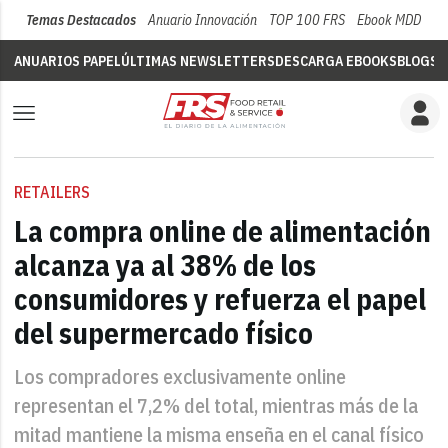
Temas Destacados
Anuario Innovación
TOP 100 FRS
Ebook MDD
Su
ANUARIOS PAPEL
ÚLTIMAS NEWSLETTERS
DESCARGA EBOOKS
BLOGS
V
RETAILERS
La compra online de alimentación
alcanza ya al 38% de los
consumidores y refuerza el papel
del supermercado físico
Los compradores exclusivamente online
representan el 7,2% del total, mientras más de la
mitad mantiene la misma enseña en el canal físico