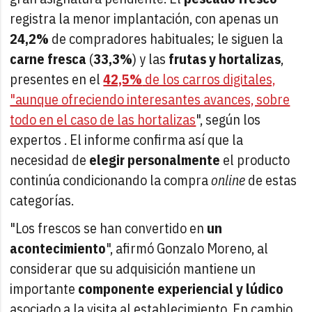
registra la menor implantación, con apenas un
24,2%
de compradores habituales; le siguen la
carne fresca
(
33,3%
) y las
frutas y hortalizas
,
presentes en el
42,5%
de los carros digitales,
"aunque ofreciendo interesantes avances, sobre
todo en el caso de las hortalizas
", según los
expertos . El informe confirma así que la
necesidad de
elegir personalmente
el producto
continúa condicionando la compra
online
de estas
categorías.
"Los frescos se han convertido en
un
acontecimiento
", afirmó Gonzalo Moreno, al
considerar que su adquisición mantiene un
importante
componente experiencial y lúdico
asociado a la visita al establecimiento. En cambio,