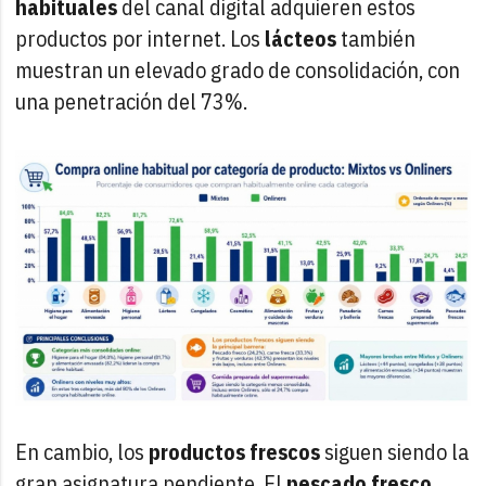
habituales
del canal digital adquieren estos
productos por internet. Los
lácteos
también
muestran un elevado grado de consolidación, con
una penetración del 73%.
En cambio, los
productos frescos
siguen siendo la
gran asignatura pendiente. El
pescado fresco