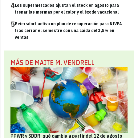
4
Los supermercados ajustan el stock en agosto para
frenar las mermas por el calor y el éxodo vacacional
5
Beiersdorf activa un plan de recuperación para NIVEA
tras cerrar el semestre con una caída del 3,5% en
ventas
MÁS DE MAITE M. VENDRELL
PPWR y SDDR: qué cambia a partir del 12 de agosto