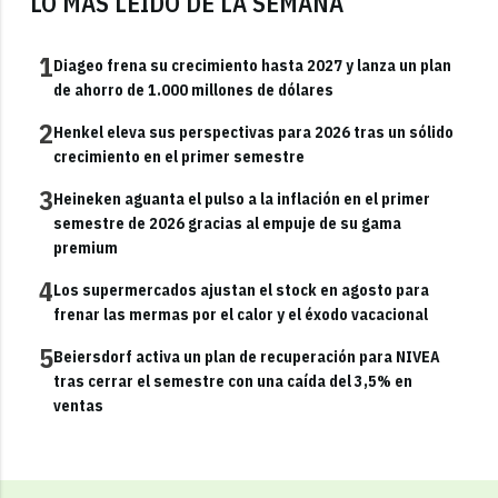
LO MÁS LEÍDO DE LA SEMANA
1
Diageo frena su crecimiento hasta 2027 y lanza un plan
de ahorro de 1.000 millones de dólares
2
Henkel eleva sus perspectivas para 2026 tras un sólido
crecimiento en el primer semestre
3
Heineken aguanta el pulso a la inflación en el primer
semestre de 2026 gracias al empuje de su gama
premium
4
Los supermercados ajustan el stock en agosto para
frenar las mermas por el calor y el éxodo vacacional
5
Beiersdorf activa un plan de recuperación para NIVEA
tras cerrar el semestre con una caída del 3,5% en
ventas