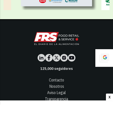
125,000
seguidores
Contacto
Nosotros
Aviso Legal
X
Transparencia
Términos y Condiciones
Privacidad - Cookies