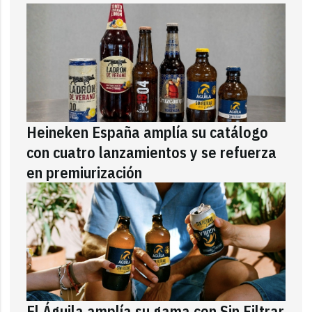
Heineken España amplía su catálogo
con cuatro lanzamientos y se refuerza
en premiurización
El Águila amplía su gama con Sin Filtrar