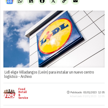
Link
Lidl elige Villadangos (León) para instalar un nuevo centro
logístico -
Archivo
Food
Retail
Publicado: 03/01/2023 ·
12:05
&
Actualizado: 03/01/2023 · 12:05
Service