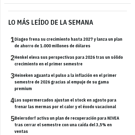
LO MÁS LEÍDO DE LA SEMANA
1
Diageo frena su crecimiento hasta 2027 y lanza un plan
de ahorro de 1.000 millones de dólares
2
Henkel eleva sus perspectivas para 2026 tras un sólido
crecimiento en el primer semestre
3
Heineken aguanta el pulso a la inflación en el primer
semestre de 2026 gracias al empuje de su gama
premium
4
Los supermercados ajustan el stock en agosto para
frenar las mermas por el calor y el éxodo vacacional
5
Beiersdorf activa un plan de recuperación para NIVEA
tras cerrar el semestre con una caída del 3,5% en
ventas