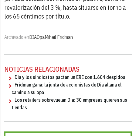
revalorización del 3 %, hasta situarse en torno a
los 65 céntimos por título.
Archivado en
DIA
Opa
Mihail Fridman
NOTICIAS RELACIONADAS
Dia y los sindicatos pactan un ERE con 1.604 despidos
Fridman gana: la junta de accionistas de Dia allana el
camino a su opa
Los retailers sobrevuelan Dia: 30 empresas quieren sus
tiendas