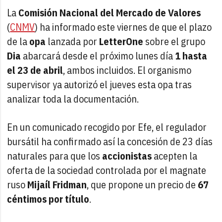
La
Comisión Nacional del Mercado de Valores
(
CNMV
) ha informado este viernes de que el plazo
de la
opa
lanzada por
LetterOne
sobre el grupo
Dia
abarcará desde el próximo lunes día
1 hasta
el 23 de abril
, ambos incluidos. El organismo
supervisor ya autorizó el jueves esta opa tras
analizar toda la documentación.
En un comunicado recogido por Efe, el regulador
bursátil ha confirmado así la concesión de 23 días
naturales para que los
accionistas
acepten la
oferta de la sociedad controlada por el magnate
ruso
Mijaíl Fridman
, que propone un precio de
67
céntimos por título
.