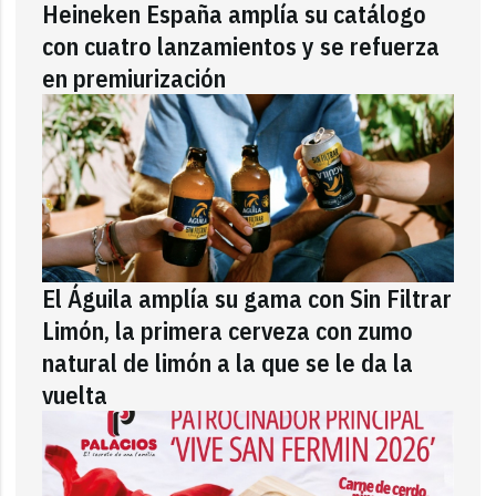
Heineken España amplía su catálogo
con cuatro lanzamientos y se refuerza
en premiurización
El Águila amplía su gama con Sin Filtrar
Limón, la primera cerveza con zumo
natural de limón a la que se le da la
vuelta