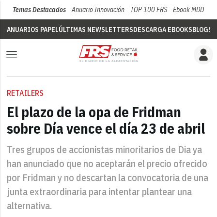
Temas Destacados
Anuario Innovación
TOP 100 FRS
Ebook MDD
Su
ANUARIOS PAPEL
ÚLTIMAS NEWSLETTERS
DESCARGA EBOOKS
BLOGS
V
RETAILERS
El plazo de la opa de Fridman
sobre Día vence el día 23 de abril
Tres grupos de accionistas minoritarios de Dia ya
han anunciado que no aceptarán el precio ofrecido
por Fridman y no descartan la convocatoria de una
junta extraordinaria para intentar plantear una
alternativa.