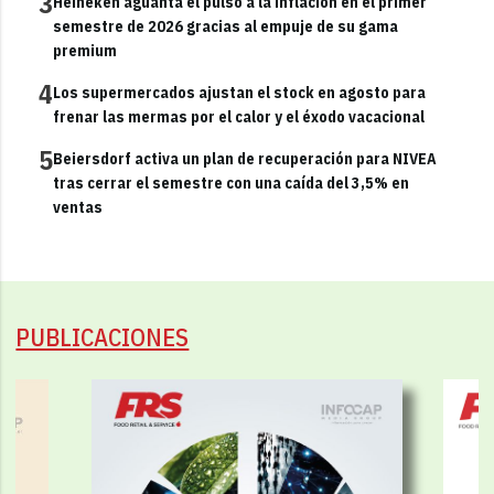
3
Heineken aguanta el pulso a la inflación en el primer
semestre de 2026 gracias al empuje de su gama
premium
4
Los supermercados ajustan el stock en agosto para
frenar las mermas por el calor y el éxodo vacacional
5
Beiersdorf activa un plan de recuperación para NIVEA
tras cerrar el semestre con una caída del 3,5% en
ventas
PUBLICACIONES