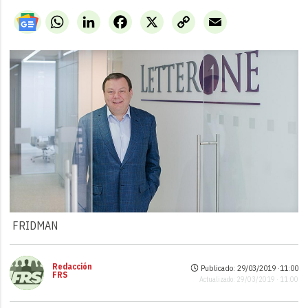
WhatsApp
LinkedIn
Facebook
X
Copy
Email
Link
FRIDMAN
Redacción
Publicado: 29/03/2019 ·
11:00
FRS
Actualizado: 29/03/2019 · 11:00