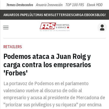
Temas Destacados
Anuario Innovación
TOP 100 FRS
Ebook MDD
Su
ANUARIOS PAPEL
ÚLTIMAS NEWSLETTERS
DESCARGA EBOOKS
BLOGS
V
RETAILERS
Podemos ataca a Juan Roig y
carga contra los empresarios
'Forbes'
La portavoz de Podemos en el parlamento
valenciano vuelve al discurso de odio al
empresario y acusa al presidente de Mercadona de
"priorizar sus privilegios y su riqueza" por encima