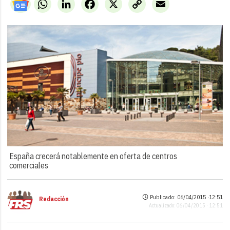
WhatsApp
LinkedIn
Facebook
X
Copy
Email
Link
España crecerá notablemente en oferta de centros
comerciales
Publicado: 06/04/2015 ·
12:51
Redacción
Actualizado: 06/04/2015 · 12:51