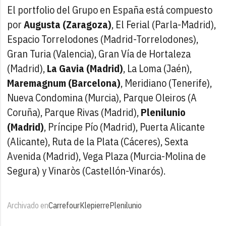
El portfolio del Grupo en España está compuesto
por
Augusta (Zaragoza)
, El Ferial (Parla-Madrid),
Espacio Torrelodones (Madrid-Torrelodones),
Gran Turia (Valencia), Gran Vía de Hortaleza
(Madrid),
La Gavia (Madrid)
, La Loma (Jaén),
Maremagnum (Barcelona)
, Meridiano (Tenerife),
Nueva Condomina (Murcia), Parque Oleiros (A
Coruña), Parque Rivas (Madrid),
Plenilunio
(Madrid)
, Príncipe Pío (Madrid), Puerta Alicante
(Alicante), Ruta de la Plata (Cáceres), Sexta
Avenida (Madrid), Vega Plaza (Murcia-Molina de
Segura) y Vinaròs (Castellón-Vinarós).
Archivado en
Carrefour
Klepierre
Plenilunio