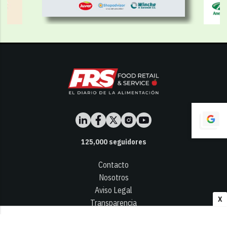
125,000
seguidores
Contacto
Nosotros
Aviso Legal
X
Transparencia
Términos y Condiciones