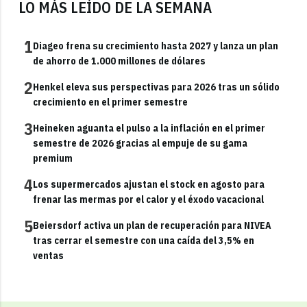
LO MÁS LEÍDO DE LA SEMANA
1
Diageo frena su crecimiento hasta 2027 y lanza un plan
de ahorro de 1.000 millones de dólares
2
Henkel eleva sus perspectivas para 2026 tras un sólido
crecimiento en el primer semestre
3
Heineken aguanta el pulso a la inflación en el primer
semestre de 2026 gracias al empuje de su gama
premium
4
Los supermercados ajustan el stock en agosto para
frenar las mermas por el calor y el éxodo vacacional
5
Beiersdorf activa un plan de recuperación para NIVEA
tras cerrar el semestre con una caída del 3,5% en
ventas