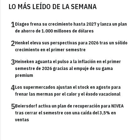
LO MÁS LEÍDO DE LA SEMANA
1
Diageo frena su crecimiento hasta 2027 y lanza un plan
de ahorro de 1.000 millones de dólares
2
Henkel eleva sus perspectivas para 2026 tras un sólido
crecimiento en el primer semestre
3
Heineken aguanta el pulso a la inflación en el primer
semestre de 2026 gracias al empuje de su gama
premium
4
Los supermercados ajustan el stock en agosto para
frenar las mermas por el calor y el éxodo vacacional
5
Beiersdorf activa un plan de recuperación para NIVEA
tras cerrar el semestre con una caída del 3,5% en
ventas