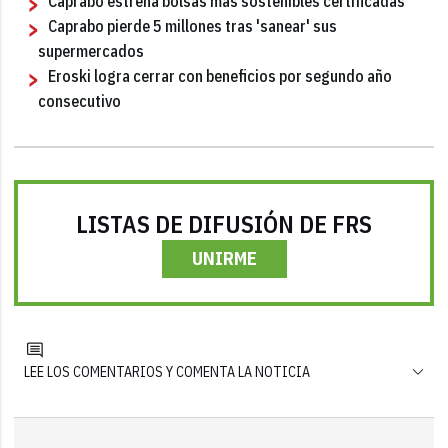
Caprabo estrena bolsas más sostenibles certificadas
Caprabo pierde 5 millones tras 'sanear' sus
supermercados
Eroski logra cerrar con beneficios por segundo año
consecutivo
LISTAS DE DIFUSIÓN DE FRS
UNIRME
LEE LOS COMENTARIOS Y COMENTA LA NOTICIA