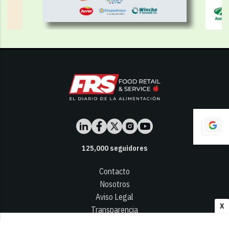
125,000
seguidores
Contacto
Nosotros
Aviso Legal
X
Transparencia
Términos y Condiciones