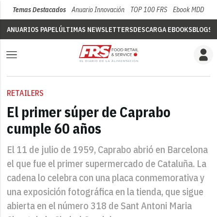
Temas Destacados
Anuario Innovación
TOP 100 FRS
Ebook MDD
Su
ANUARIOS PAPEL
ÚLTIMAS NEWSLETTERS
DESCARGA EBOOKS
BLOGS
V
RETAILERS
El primer súper de Caprabo
cumple 60 años
El 11 de julio de 1959, Caprabo abrió en Barcelona
el que fue el primer supermercado de Cataluña. La
cadena lo celebra con una placa conmemorativa y
una exposición fotográfica en la tienda, que sigue
abierta en el número 318 de Sant Antoni Maria