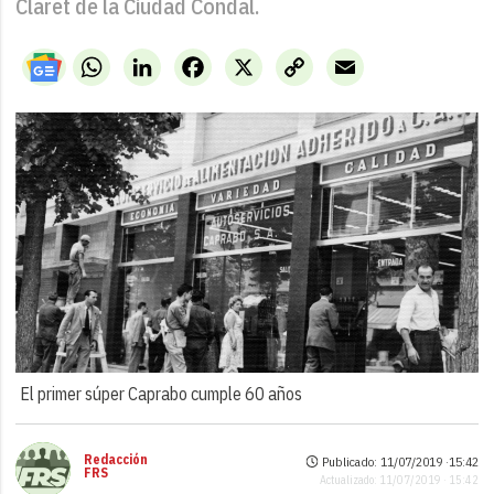
Claret de la Ciudad Condal.
WhatsApp
LinkedIn
Facebook
X
Copy
Email
Link
El primer súper Caprabo cumple 60 años
Redacción
Publicado: 11/07/2019 ·
15:42
FRS
Actualizado: 11/07/2019 · 15:42