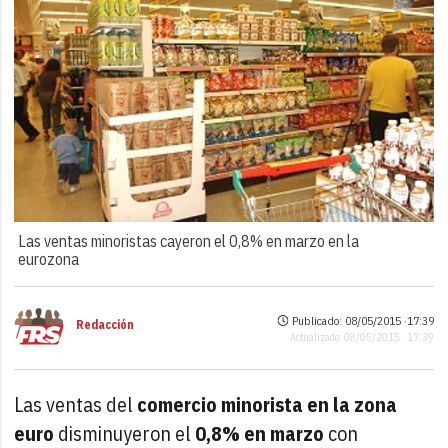
Las ventas minoristas cayeron el 0,8% en marzo en la
eurozona
Publicado: 08/05/2015 ·
17:39
Redacción
Actualizado: 08/05/2015 · 17:39
Las ventas del
comercio minorista en la zona
euro
disminuyeron el
0,8% en marzo
con