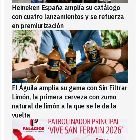
Heineken España amplía su catálogo
con cuatro lanzamientos y se refuerza
en premiurización
El Águila amplía su gama con Sin Filtrar
Limón, la primera cerveza con zumo
natural de limón a la que se le da la
vuelta