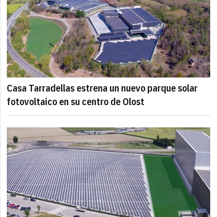
Casa Tarradellas estrena un nuevo parque solar
fotovoltaico en su centro de Olost