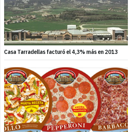
Casa Tarradellas facturó el 4,3% más en 2013