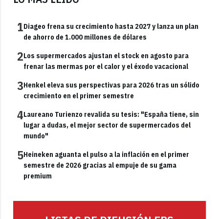
1
Diageo frena su crecimiento hasta 2027 y lanza un plan
de ahorro de 1.000 millones de dólares
2
Los supermercados ajustan el stock en agosto para
frenar las mermas por el calor y el éxodo vacacional
3
Henkel eleva sus perspectivas para 2026 tras un sólido
crecimiento en el primer semestre
4
Laureano Turienzo revalida su tesis: "España tiene, sin
lugar a dudas, el mejor sector de supermercados del
mundo"
5
Heineken aguanta el pulso a la inflación en el primer
semestre de 2026 gracias al empuje de su gama
premium