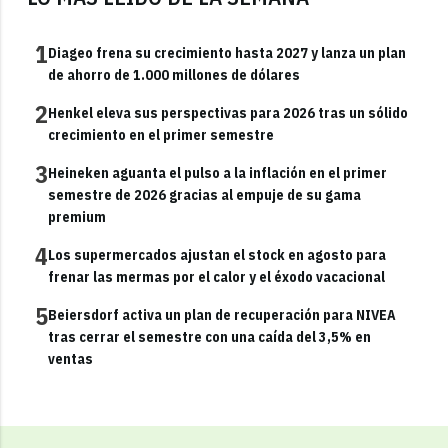
1
Diageo frena su crecimiento hasta 2027 y lanza un plan
de ahorro de 1.000 millones de dólares
2
Henkel eleva sus perspectivas para 2026 tras un sólido
crecimiento en el primer semestre
3
Heineken aguanta el pulso a la inflación en el primer
semestre de 2026 gracias al empuje de su gama
premium
4
Los supermercados ajustan el stock en agosto para
frenar las mermas por el calor y el éxodo vacacional
5
Beiersdorf activa un plan de recuperación para NIVEA
tras cerrar el semestre con una caída del 3,5% en
ventas