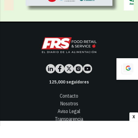
125,000
seguidores
Contacto
Nosotros
Aviso Legal
X
Transparencia
Términos y Condiciones
Privacidad - Cookies