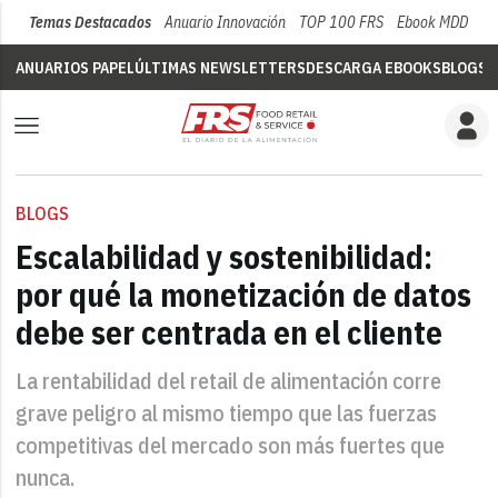
Temas Destacados
Anuario Innovación
TOP 100 FRS
Ebook MDD
Su
ANUARIOS PAPEL
ÚLTIMAS NEWSLETTERS
DESCARGA EBOOKS
BLOGS
V
BLOGS
Escalabilidad y sostenibilidad:
por qué la monetización de datos
debe ser centrada en el cliente
La rentabilidad del retail de alimentación corre
grave peligro al mismo tiempo que las fuerzas
competitivas del mercado son más fuertes que
nunca.