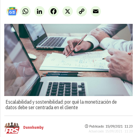
WhatsApp
LinkedIn
Facebook
X
Copy
Email
Link
Escalabilidad y sostenibilidad: por qué la monetización de
datos debe ser centrada en el cliente
Publicado: 15/09/2021 ·
11:23
Dunnhumby
Actualizado: 15/09/2021 · 11:23