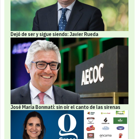
Dejó de ser y sigue siendo: Javier Rueda
José María Bonmatí: sin oír el canto de las sirenas