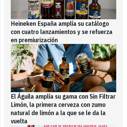
Heineken España amplía su catálogo
con cuatro lanzamientos y se refuerza
en premiurización
El Águila amplía su gama con Sin Filtrar
Limón, la primera cerveza con zumo
natural de limón a la que se le da la
vuelta