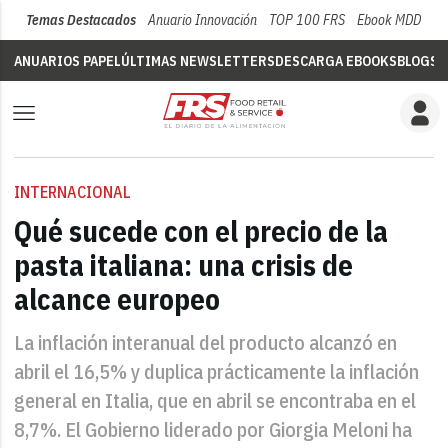
Temas Destacados
Anuario Innovación
TOP 100 FRS
Ebook MDD
Su
ANUARIOS PAPEL
ÚLTIMAS NEWSLETTERS
DESCARGA EBOOKS
BLOGS
V
INTERNACIONAL
Qué sucede con el precio de la
pasta italiana: una crisis de
alcance europeo
La inflación interanual del producto alcanzó en
abril el 16,5% y duplica prácticamente la inflación
general en Italia, que en abril se encontraba en el
8,7%. El Gobierno liderado por Giorgia Meloni ha