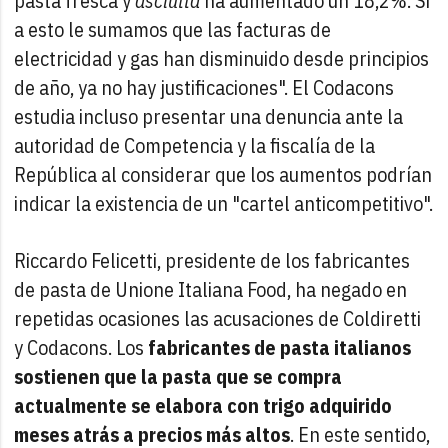
pasta fresca y
asciutta
ha aumentado un 18,2%. Si
a esto le sumamos que las facturas de
electricidad y gas han disminuido desde principios
de año, ya no hay justificaciones". El Codacons
estudia incluso presentar una denuncia ante la
autoridad de Competencia y la fiscalía de la
República al considerar que los aumentos podrían
indicar la existencia de un "cartel anticompetitivo".
Riccardo Felicetti, presidente de los fabricantes
de pasta de Unione Italiana Food, ha negado en
repetidas ocasiones las acusaciones de Coldiretti
y Codacons. Los
fabricantes de pasta italianos
sostienen que la pasta que se compra
actualmente se elabora con trigo adquirido
meses atrás a precios más altos
. En este sentido,