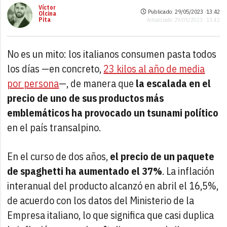
Víctor
Publicado: 29/05/2023 ·
13:42
Olcina
Pita
Actualizado: 29/05/2023 · 13:42
No es un mito: los italianos consumen pasta todos
los días —en concreto,
23 kilos al año de media
por persona
—, de manera que
la escalada en el
precio de uno de sus productos más
emblemáticos ha provocado un tsunami político
en el país transalpino.
En el curso de dos años,
el precio de un paquete
de spaghetti ha aumentado el 37%
. La inflación
interanual del producto alcanzó en abril el 16,5%,
de acuerdo con los datos del Ministerio de la
Empresa italiano, lo que significa que casi duplica