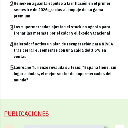
2
Heineken aguanta el pulso a la inflación en el primer
semestre de 2026 gracias al empuje de su gama
premium
3
Los supermercados ajustan el stock en agosto para
frenar las mermas por el calor y el éxodo vacacional
4
Beiersdorf activa un plan de recuperación para NIVEA
tras cerrar el semestre con una caída del 3,5% en
ventas
5
Laureano Turienzo revalida su tesis: "España tiene, sin
lugar a dudas, el mejor sector de supermercados del
mundo"
PUBLICACIONES