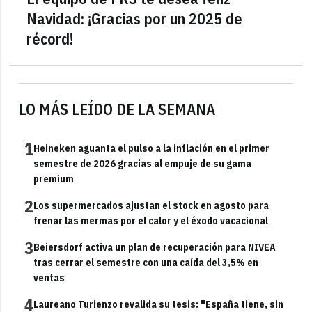
Navidad: ¡Gracias por un 2025 de
récord!
LO MÁS LEÍDO DE LA SEMANA
1
Heineken aguanta el pulso a la inflación en el primer
semestre de 2026 gracias al empuje de su gama
premium
2
Los supermercados ajustan el stock en agosto para
frenar las mermas por el calor y el éxodo vacacional
3
Beiersdorf activa un plan de recuperación para NIVEA
tras cerrar el semestre con una caída del 3,5% en
ventas
4
Laureano Turienzo revalida su tesis: "España tiene, sin