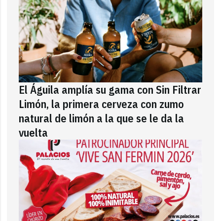
El Águila amplía su gama con Sin Filtrar
Limón, la primera cerveza con zumo
natural de limón a la que se le da la
vuelta