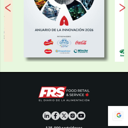
125,000
seguidores