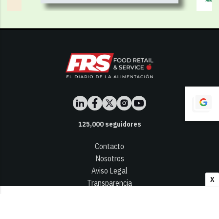
125,000
seguidores
Contacto
Nosotros
Aviso Legal
X
Transparencia
Términos y Condiciones
Privacidad - Cookies