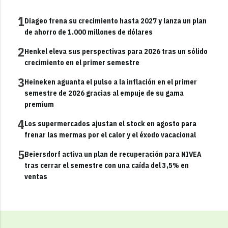
1
Diageo frena su crecimiento hasta 2027 y lanza un plan
de ahorro de 1.000 millones de dólares
2
Henkel eleva sus perspectivas para 2026 tras un sólido
crecimiento en el primer semestre
3
Heineken aguanta el pulso a la inflación en el primer
semestre de 2026 gracias al empuje de su gama
premium
4
Los supermercados ajustan el stock en agosto para
frenar las mermas por el calor y el éxodo vacacional
5
Beiersdorf activa un plan de recuperación para NIVEA
tras cerrar el semestre con una caída del 3,5% en
ventas