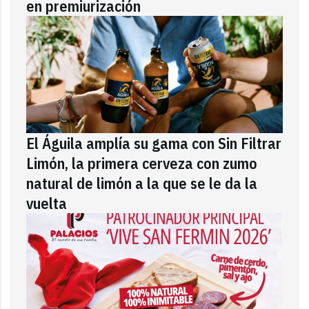
en premiurización
El Águila amplía su gama con Sin Filtrar
Limón, la primera cerveza con zumo
natural de limón a la que se le da la
vuelta