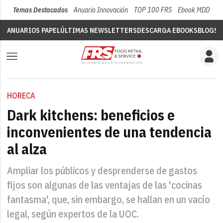
Temas Destacados
Anuario Innovación
TOP 100 FRS
Ebook MDD
Su
ANUARIOS PAPEL
ÚLTIMAS NEWSLETTERS
DESCARGA EBOOKS
BLOGS
V
HORECA
Dark kitchens: beneficios e
inconvenientes de una tendencia
al alza
Ampliar los públicos y desprenderse de gastos
fijos son algunas de las ventajas de las 'cocinas
fantasma', que, sin embargo, se hallan en un vacío
legal, según expertos de la UOC.