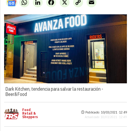
WhatsApp
LinkedIn
Facebook
X
Copy
Email
Link
Dark Kitchen, tendencia para salvar la restauración -
Beer&Food
Food
Publicado: 10/03/2021 ·
12:49
Retail &
Shoppers
Actualizado: 10/03/2021 · 12:49