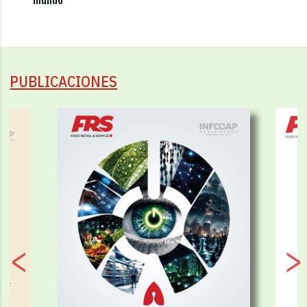
mundo"
PUBLICACIONES