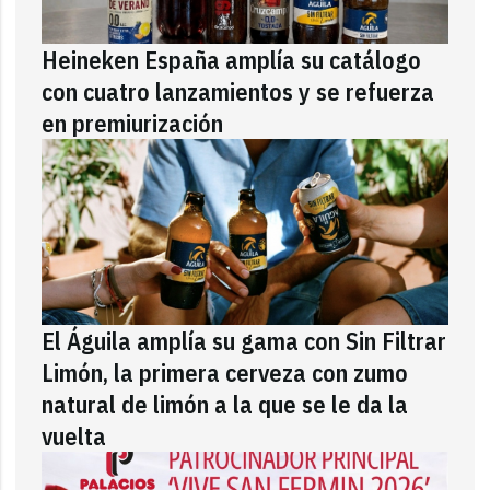
Heineken España amplía su catálogo
con cuatro lanzamientos y se refuerza
en premiurización
El Águila amplía su gama con Sin Filtrar
Limón, la primera cerveza con zumo
natural de limón a la que se le da la
vuelta