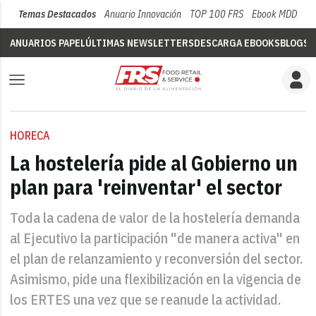
Temas Destacados
Anuario Innovación
TOP 100 FRS
Ebook MDD
Su
ANUARIOS PAPEL
ÚLTIMAS NEWSLETTERS
DESCARGA EBOOKS
BLOGS
V
HORECA
La hostelería pide al Gobierno un
plan para 'reinventar' el sector
Toda la cadena de valor de la hostelería demanda
al Ejecutivo la participación "de manera activa" en
el plan de relanzamiento y reconversión del sector.
Asimismo, pide una flexibilización en la vigencia de
los ERTES una vez que se reanude la actividad.