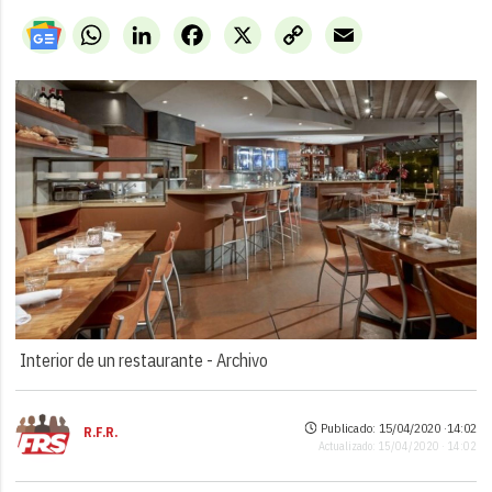
WhatsApp
LinkedIn
Facebook
X
Copy
Email
Link
Interior de un restaurante -
Archivo
Publicado: 15/04/2020 ·
14:02
R.F.R.
Actualizado: 15/04/2020 · 14:02