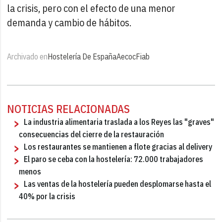
la crisis, pero con el efecto de una menor
demanda y cambio de hábitos.
Archivado en
Hostelería De España
Aecoc
Fiab
NOTICIAS RELACIONADAS
La industria alimentaria traslada a los Reyes las "graves"
consecuencias del cierre de la restauración
Los restaurantes se mantienen a flote gracias al delivery
El paro se ceba con la hostelería: 72.000 trabajadores
menos
Las ventas de la hostelería pueden desplomarse hasta el
40% por la crisis