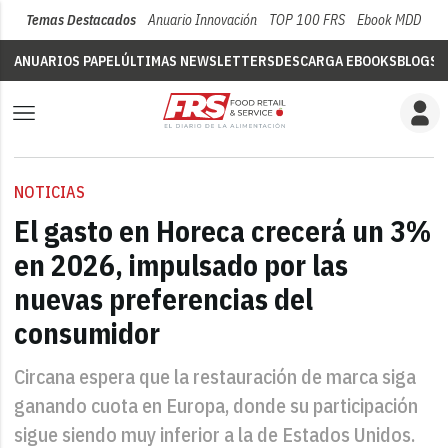
Temas Destacados
Anuario Innovación
TOP 100 FRS
Ebook MDD
Su
ANUARIOS PAPEL
ÚLTIMAS NEWSLETTERS
DESCARGA EBOOKS
BLOGS
V
NOTICIAS
El gasto en Horeca crecerá un 3%
en 2026, impulsado por las
nuevas preferencias del
consumidor
Circana espera que la restauración de marca siga
ganando cuota en Europa, donde su participación
sigue siendo muy inferior a la de Estados Unidos.