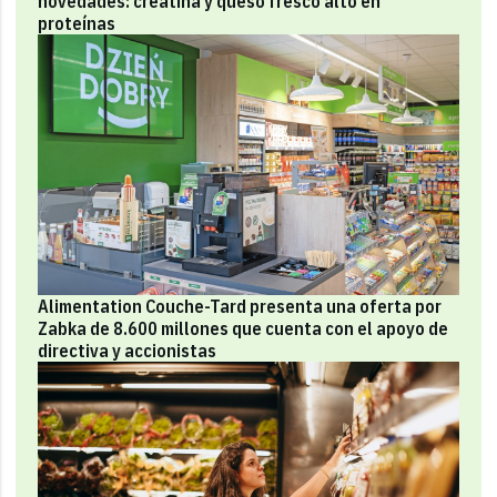
novedades: creatina y queso fresco alto en
proteínas
Alimentation Couche-Tard presenta una oferta por
Zabka de 8.600 millones que cuenta con el apoyo de
directiva y accionistas