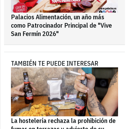
Palacios Alimentación, un año más
como Patrocinador Principal de "Vive
San Fermín 2026"
TAMBIÉN TE PUEDE INTERESAR
La hostelería rechaza la prohibición de
fumar en terrazas y advierte de su