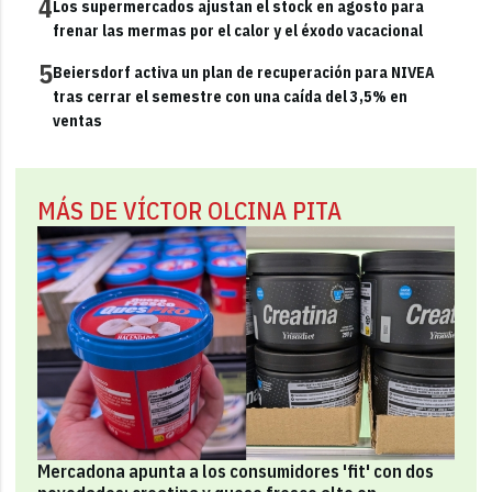
4
Los supermercados ajustan el stock en agosto para
frenar las mermas por el calor y el éxodo vacacional
5
Beiersdorf activa un plan de recuperación para NIVEA
tras cerrar el semestre con una caída del 3,5% en
ventas
MÁS DE VÍCTOR OLCINA PITA
Mercadona apunta a los consumidores 'fit' con dos