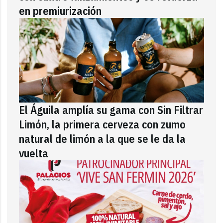
en premiurización
El Águila amplía su gama con Sin Filtrar
Limón, la primera cerveza con zumo
natural de limón a la que se le da la
vuelta