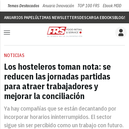
Temas Destacados
Anuario Innovación
TOP 100 FRS
Ebook MDD
Su
ANUARIOS PAPEL
ÚLTIMAS NEWSLETTERS
DESCARGA EBOOKS
BLOGS
V
NOTICIAS
Los hosteleros toman nota: se
reducen las jornadas partidas
para atraer trabajadores y
mejorar la conciliación
Ya hay compañías que se están decantando por
incorporar horarios ininterrumpidos. El sector
sigue sin ser percibido como un trabajo con futuro.