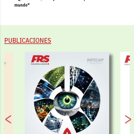
mundo"
PUBLICACIONES