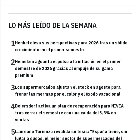
LO MÁS LEÍDO DE LA SEMANA
1
Henkel eleva sus perspectivas para 2026 tras un sólido
crecimiento en el primer semestre
2
Heineken aguanta el pulso a la inflación en el primer
semestre de 2026 gracias al empuje de su gama
premium
3
Los supermercados ajustan el stock en agosto para
frenar las mermas por el calor y el éxodo vacacional
4
Beiersdorf activa un plan de recuperación para NIVEA
tras cerrar el semestre con una caída del 3,5% en
ventas
5
Laureano Turienzo revalida su tesis: "España tiene, sin
lugar a dudas, el mejor sector de supermercados del