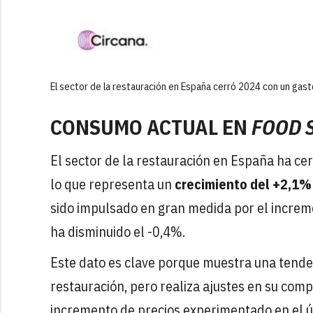
El sector de la restauración en España cerró 2024 con un gast
CONSUMO ACTUAL EN
FOOD 
El sector de la restauración en España ha ce
lo que representa un
crecimiento del +2,1%
sido impulsado en gran medida por el incre
ha disminuido el -0,4%.
Este dato es clave porque muestra una tenden
restauración, pero realiza ajustes en su com
incremento de precios experimentado en el ú