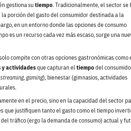
én gestiona su
tiempo
. Tradicionalmente, el sector se 
r, la porción del gasto del consumidor destinada a la
mbargo, en un entorno donde las opciones de consumo
empo es un recurso cada vez más escaso, surge una nue
 solo compite con otras opciones gastronómicas como 
s y actividades
que capturan el
tiempo
del consumido
e
streaming
,
gaming
), bienestar (gimnasios, actividades
turales.
amente en el precio, sino en la capacidad del sector p
 que justifiquen tanto el gasto como el tiempo inverti
 del tráfico (ergo la demanda de consumo) actual y fu