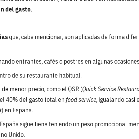
n del gasto
.
ias
que, cabe mencionar, son aplicadas de forma dife
nando entrantes, cafés o postres en algunas ocasiones
ntro de su restaurante habitual.
 de menor precio, como el QSR (
Quick Service Restaur
el 40% del gasto total en
food service
, igualando casi
t
) en España.
 España sigue tiene teniendo un peso promocional me
ino Unido.