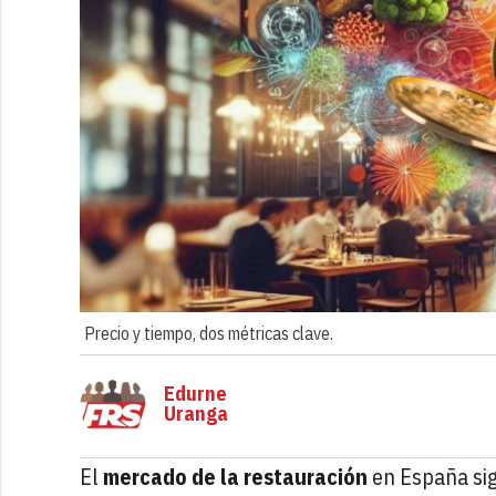
Precio y tiempo, dos métricas clave.
Edurne
Uranga
El
mercado de la restauración
en España sig