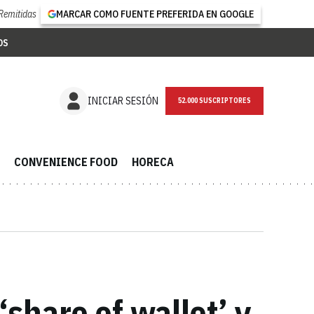
Remitidas
MARCAR COMO FUENTE PREFERIDA EN GOOGLE
OS
NEWSLETTER
INICIAR SESIÓN
CONVENIENCE FOOD
HORECA
share of wallet’ y