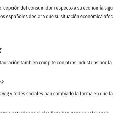
percepción del consumidor respecto a su economía sig
s españoles declara que su situación económica afec
K
stauración también compite con otras industrias por la
o?
ming
y redes sociales han cambiado la forma en que la