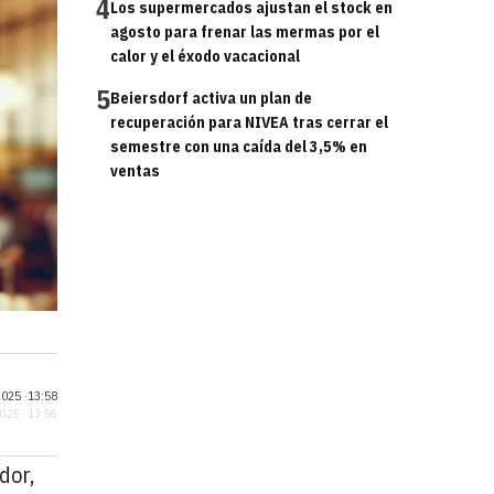
4
Los supermercados ajustan el stock en
agosto para frenar las mermas por el
calor y el éxodo vacacional
5
Beiersdorf activa un plan de
recuperación para NIVEA tras cerrar el
semestre con una caída del 3,5% en
ventas
025 ·
13:58
2025 · 13:58
dor,