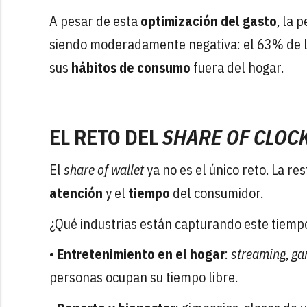
A pesar de esta
optimización del gasto
, la 
siendo moderadamente negativa: el 63% de lo
sus
hábitos de consumo
fuera del hogar.
EL RETO DEL
SHARE OF CLOC
El
share of wallet
ya no es el único reto. La re
atención
y el
tiempo
del consumidor.
¿Qué industrias están capturando este tiemp
•
Entretenimiento en el hogar
:
streaming
,
ga
personas ocupan su tiempo libre.