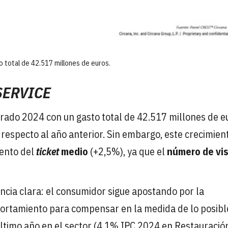
o total de 42.517 millones de euros.
SERVICE
rrado 2024 con un gasto total de 42.517 millones de e
respecto al año anterior. Sin embargo, este crecimien
mento del
ticket
medio
(+2,5%), ya que el
número de vis
cia clara: el consumidor sigue apostando por la
portamiento para compensar en la medida de lo posibl
ltimo año en el sector (4.1% IPC 2024 en Restauració