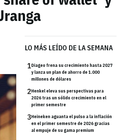
 Uranga
LO MÁS LEÍDO DE LA SEMANA
1
Diageo frena su crecimiento hasta 2027
y lanza un plan de ahorro de 1.000
millones de dólares
2
Henkel eleva sus perspectivas para
2026 tras un sólido crecimiento en el
primer semestre
3
Heineken aguanta el pulso a la inflación
en el primer semestre de 2026 gracias
al empuje de su gama premium