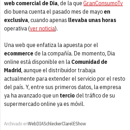
web comercial de Dia
, de la que
GranConsumoTv
dio buena cuenta el pasado mes de mayo
en
exclusiva
, cuando apenas
llevaba unas horas
operativa (
ver noticia
).
Una web que enfatiza la apuesta por el
ecommerce
de la compañía. De momento, Dia
online está disponible en la
Comunidad de
Madrid
, aunque el distribuidor trabaja
actualmente para extender el servicio por el resto
del país. Y, entre sus primeros datos, la empresa
ya ha avanzado que un
tercio
del tráfico de su
supermercado online ya es móvil.
Archivado en
Web
DIA
Schlecker
Clarel
EShow