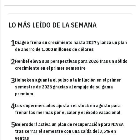
LO MÁS LEÍDO DE LA SEMANA
1
Diageo frena su crecimiento hasta 2027 y lanza un plan
de ahorro de 1.000 millones de dólares
2
Henkel eleva sus perspectivas para 2026 tras un sólido
crecimiento en el primer semestre
3
Heineken aguanta el pulso a la inflación en el primer
semestre de 2026 gracias al empuje de su gama
premium
4
Los supermercados ajustan el stock en agosto para
frenar las mermas por el calor y el éxodo vacacional
5
Beiersdorf activa un plan de recuperación para NIVEA
tras cerrar el semestre con una caída del 3,5% en
ventas