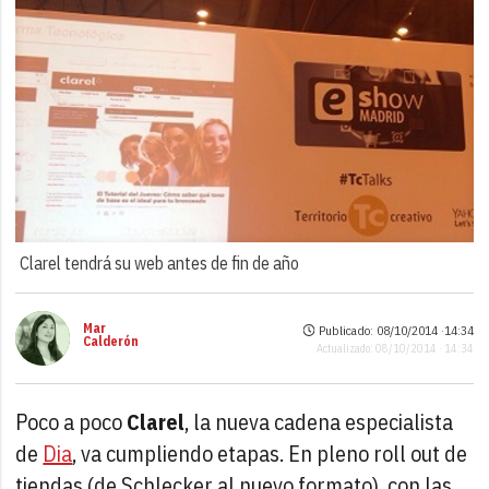
Clarel tendrá su web antes de fin de año
Mar
Publicado: 08/10/2014 ·
14:34
Calderón
Actualizado: 08/10/2014 · 14:34
Poco a poco
Clarel
, la nueva cadena especialista
de
Dia
, va cumpliendo etapas. En pleno roll out de
tiendas (de Schlecker al nuevo formato), con las