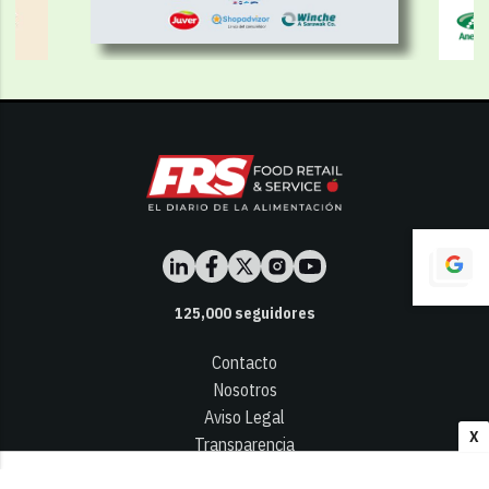
125,000
seguidores
Contacto
Nosotros
Aviso Legal
X
Transparencia
Términos y Condiciones