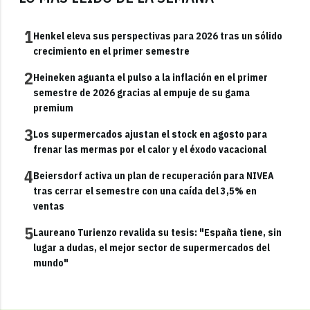
1
Henkel eleva sus perspectivas para 2026 tras un sólido
crecimiento en el primer semestre
2
Heineken aguanta el pulso a la inflación en el primer
semestre de 2026 gracias al empuje de su gama
premium
3
Los supermercados ajustan el stock en agosto para
frenar las mermas por el calor y el éxodo vacacional
4
Beiersdorf activa un plan de recuperación para NIVEA
tras cerrar el semestre con una caída del 3,5% en
ventas
5
Laureano Turienzo revalida su tesis: "España tiene, sin
lugar a dudas, el mejor sector de supermercados del
mundo"