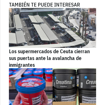
TAMBIÉN TE PUEDE INTERESAR
Los supermercados de Ceuta cierran
sus puertas ante la avalancha de
inmigrantes