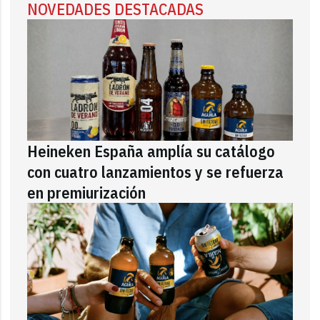
NOVEDADES DESTACADAS
Heineken España amplía su catálogo
con cuatro lanzamientos y se refuerza
en premiurización