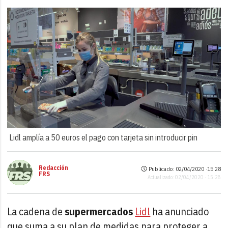
Lidl amplía a 50 euros el pago con tarjeta sin introducir pin
Redacción
Publicado: 02/04/2020 ·
15:28
FRS
Actualizado: 02/04/2020 · 15:28
La cadena de
supermercados
Lidl
ha anunciado
que suma a su plan de medidas para proteger a