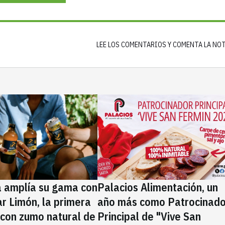
LEE LOS COMENTARIOS Y COMENTA LA NO
a amplía su gama con
Palacios Alimentación, un
rar Limón, la primera
año más como Patrocinado
 con zumo natural de
Principal de "Vive San