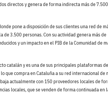
os directos y genera de forma indirecta más de 7.500
onde pone a disposición de sus clientes una red de m
la de 3.500 personas. Con su actividad genera más de
inducidos y un impacto en el PIB de la Comunidad de m
o catalán y es una de sus principales plataformas d
 lo que compra en Cataluña a su red internacional de
abaja actualmente con 150 proveedores locales de fo
ncias locales, que se venden de forma continuada en l