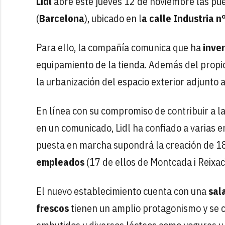
Lidl
abre este jueves 12 de noviembre las pu
(
Barcelona
), ubicado en l
a calle Industria n
Para ello, la compañía comunica que ha
inver
equipamiento de la tienda. Además del propi
la urbanización del espacio exterior adjunto a
En línea con su compromiso de contribuir a la
en un comunicado, Lidl ha confiado a varias e
puesta en marcha supondrá la creación de 1
empleados
(17 de ellos de Montcada i Reixac
El nuevo establecimiento cuenta con una
sal
frescos
tienen un amplio protagonismo y se