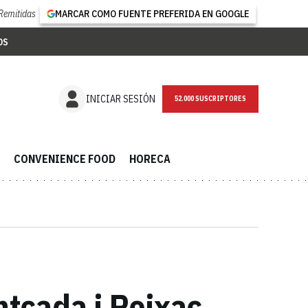
Remitidas
MARCAR COMO FUENTE PREFERIDA EN GOOGLE
OS
NEWSLETTER
INICIAR SESIÓN
CONVENIENCE FOOD
HORECA
tcada i Reixac