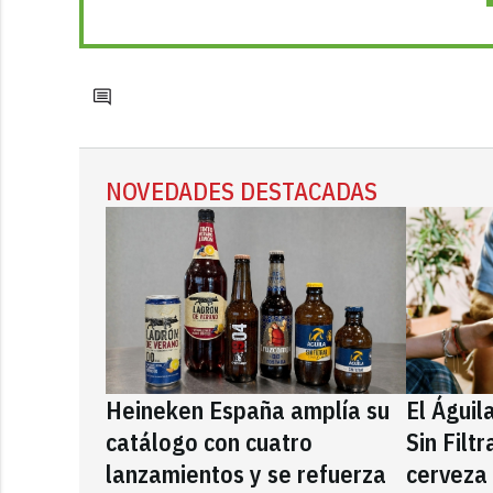
NOVEDADES DESTACADAS
Heineken España amplía su
El Águil
catálogo con cuatro
Sin Filt
lanzamientos y se refuerza
cerveza