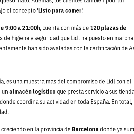
 queso mató. Además, los clientes también podrán
jo el concepto '
Listo para comer
'.
de 9:00 a 21:00h
, cuenta con más de
120 plazas de
s de higiene y seguridad que Lidl ha puesto en marcha
ecientemente han sido avaladas con la certificación de A
ía, es una muestra más del compromiso de Lidl con el
n un
almacén logístico
que presta servicio a sus tiend
 donde coordina su actividad en toda España. En total, 
dad.
 creciendo en la provincia de
Barcelona
donde ya su