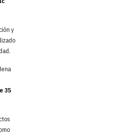
ac
ción y
lizado
idad.
adena
de 35
ctos
omo