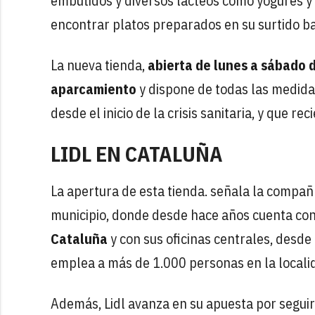
embutidos y diversos lácteos como yogures y
encontrar platos preparados en su surtido ba
La nueva tienda,
abierta de lunes a sábado 
aparcamiento
y dispone de todas las medida
desde el inicio de la crisis sanitaria, y que r
LIDL EN CATALUÑA
La apertura de esta tienda. señala la compañ
municipio, donde desde hace años cuenta co
Cataluña
y con sus oficinas centrales, desde
emplea a más de 1.000 personas en la locali
Además, Lidl avanza en su apuesta por seguir