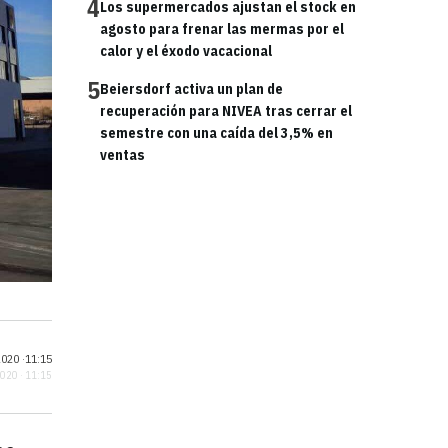
4
Los supermercados ajustan el stock en
agosto para frenar las mermas por el
calor y el éxodo vacacional
5
Beiersdorf activa un plan de
recuperación para NIVEA tras cerrar el
semestre con una caída del 3,5% en
ventas
020 ·
11:15
2020 · 11:15