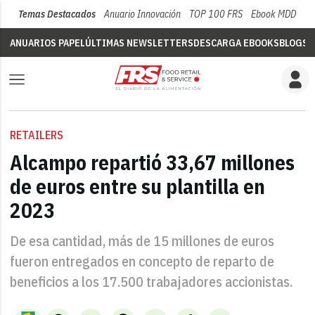
Temas Destacados
Anuario Innovación
TOP 100 FRS
Ebook MDD
Su
ANUARIOS PAPEL
ÚLTIMAS NEWSLETTERS
DESCARGA EBOOKS
BLOGS
V
RETAILERS
Alcampo repartió 33,67 millones
de euros entre su plantilla en
2023
De esa cantidad, más de 15 millones de euros
fueron entregados en concepto de reparto de
beneficios a los 17.500 trabajadores accionistas.