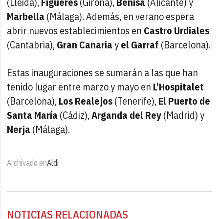
(Lleida),
Figueres
(Girona),
Benisa
(Alicante) y
Marbella
(Málaga). Además, en verano espera
abrir nuevos establecimientos en
Castro Urdiales
(Cantabria),
Gran Canaria
y
el Garraf
(Barcelona).
Estas inauguraciones se sumarán a las que han
tenido lugar entre marzo y mayo en
L’Hospitalet
(Barcelona),
Los Realejos
(Tenerife),
El Puerto de
Santa María
(Cádiz),
Arganda del Rey
(Madrid) y
Nerja
(Málaga).
Archivado en
Aldi
NOTICIAS RELACIONADAS