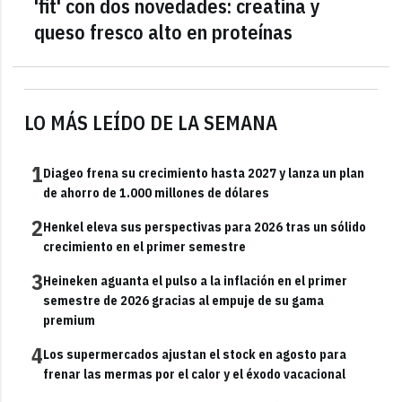
'fit' con dos novedades: creatina y
queso fresco alto en proteínas
LO MÁS LEÍDO DE LA SEMANA
1
Diageo frena su crecimiento hasta 2027 y lanza un plan
de ahorro de 1.000 millones de dólares
2
Henkel eleva sus perspectivas para 2026 tras un sólido
crecimiento en el primer semestre
3
Heineken aguanta el pulso a la inflación en el primer
semestre de 2026 gracias al empuje de su gama
premium
4
Los supermercados ajustan el stock en agosto para
frenar las mermas por el calor y el éxodo vacacional