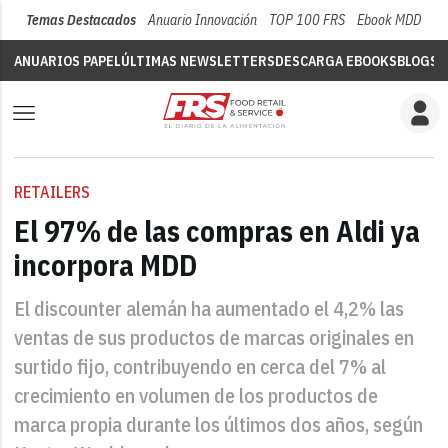
Temas Destacados
Anuario Innovación
TOP 100 FRS
Ebook MDD
Su
ANUARIOS PAPEL
ÚLTIMAS NEWSLETTERS
DESCARGA EBOOKS
BLOGS
V
RETAILERS
El 97% de las compras en Aldi ya
incorpora MDD
El discounter alemán ha aumentado el 4,2% las
ventas de sus productos de marcas originales en
surtido fijo, contribuyendo en cerca del 7% al
crecimiento en volumen de los productos de
marca propia durante los últimos dos años, según