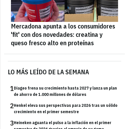
Mercadona apunta a los consumidores
'fit' con dos novedades: creatina y
queso fresco alto en proteínas
LO MÁS LEÍDO DE LA SEMANA
1
Diageo frena su crecimiento hasta 2027 y lanza un plan
de ahorro de 1.000 millones de dólares
2
Henkel eleva sus perspectivas para 2026 tras un sólido
crecimiento en el primer semestre
3
Heineken aguanta el pulso a la inflación en el primer
semestre de 2026 gracias al empuje de su gama