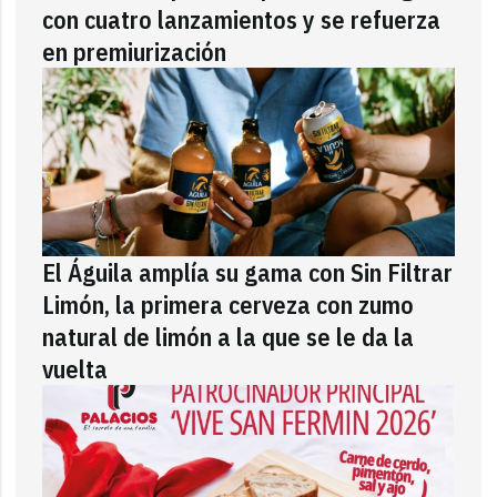
con cuatro lanzamientos y se refuerza
en premiurización
El Águila amplía su gama con Sin Filtrar
Limón, la primera cerveza con zumo
natural de limón a la que se le da la
vuelta