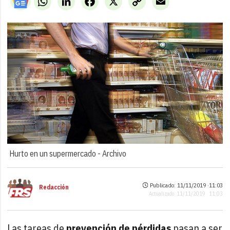
Link
Hurto en un supermercado -
Archivo
Publicado: 11/11/2019 ·
11:03
Redacción
Actualizado: 11/11/2019 · 11:03
Las tareas de
prevención de pérdidas
pasan a ser