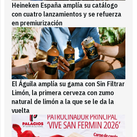
Heineken España amplía su catálogo
con cuatro lanzamientos y se refuerza
en premiurización
El Águila amplía su gama con Sin Filtrar
Limón, la primera cerveza con zumo
natural de limón a la que se le da la
vuelta