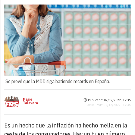
Se prevé que la MDD siga batiendo records en España.
Mario
Publicado: 02/12/2022 ·
17:35
Talavera
Actualizado: 02/12/2022 · 17:35
Es un hecho que la inflación ha hecho mella en la
cesta de los consumidores. Hay un buen número