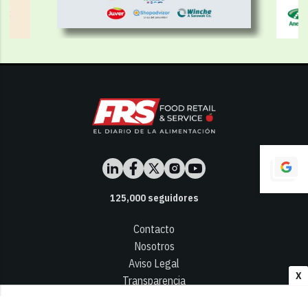
125,000
seguidores
Contacto
Nosotros
Aviso Legal
X
Transparencia
Términos y Condiciones