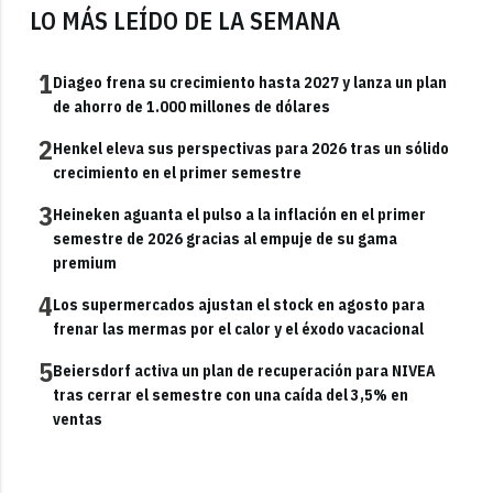
LO MÁS LEÍDO DE LA SEMANA
1
Diageo frena su crecimiento hasta 2027 y lanza un plan
de ahorro de 1.000 millones de dólares
2
Henkel eleva sus perspectivas para 2026 tras un sólido
crecimiento en el primer semestre
3
Heineken aguanta el pulso a la inflación en el primer
semestre de 2026 gracias al empuje de su gama
premium
4
Los supermercados ajustan el stock en agosto para
frenar las mermas por el calor y el éxodo vacacional
5
Beiersdorf activa un plan de recuperación para NIVEA
tras cerrar el semestre con una caída del 3,5% en
ventas