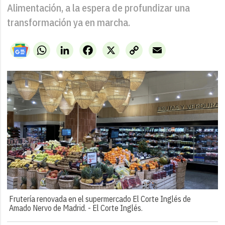
Alimentación, a la espera de profundizar una
transformación ya en marcha.
WhatsApp
LinkedIn
Facebook
X
Copy
Email
Link
Frutería renovada en el supermercado El Corte Inglés de
Amado Nervo de Madrid. -
El Corte Inglés.