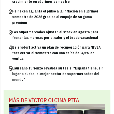
crecimiento en el primer semestre
2
Heineken aguanta el pulso a la inflación en el primer
semestre de 2026 gracias al empuje de su gama
premium
3
Los supermercados ajustan el stock en agosto para
frenar las mermas por el calor y el éxodo vacacional
4
Beiersdorf activa un plan de recuperación para NIVEA
tras cerrar el semestre con una caída del 3,5% en
ventas
5
Laureano Turienzo revalida su tesis: "España tiene, sin
lugar a dudas, el mejor sector de supermercados del
mundo"
MÁS DE VÍCTOR OLCINA PITA