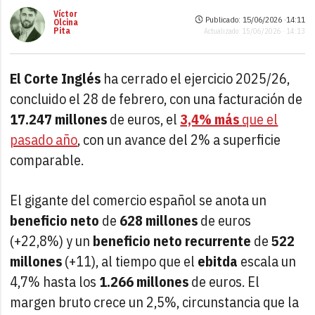
Víctor
Publicado: 15/06/2026 ·
14:11
Olcina
Pita
Actualizado: 15/06/2026 · 14:13
El Corte Inglés
ha cerrado el ejercicio 2025/26,
concluido el 28 de febrero, con una facturación de
17.247 millones
de euros, el
3,4% más
que el
pasado año
, con un avance del 2% a superficie
comparable.
El gigante del comercio español se anota un
beneficio neto
de
628 millones
de euros
(+22,8%) y un
beneficio neto recurrente
de
522
millones
(+11), al tiempo que el
ebitda
escala un
4,7% hasta los
1.266 millones
de euros. El
margen bruto crece un 2,5%, circunstancia que la