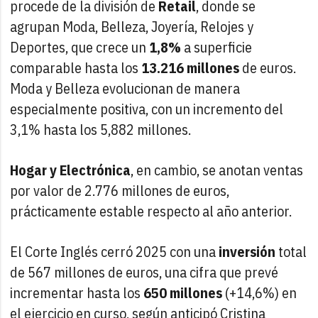
procede de la división de
Retail
, donde se
agrupan Moda, Belleza, Joyería, Relojes y
Deportes, que crece un
1,8%
a superficie
comparable hasta los
13.216 millones
de euros.
Moda y Belleza evolucionan de manera
especialmente positiva, con un incremento del
3,1% hasta los 5,882 millones.
Hogar y Electrónica
, en cambio, se anotan ventas
por valor de 2.776 millones de euros,
prácticamente estable respecto al año anterior.
El Corte Inglés cerró 2025 con una
inversión
total
de 567 millones de euros, una cifra que prevé
incrementar hasta los
650 millones
(+14,6%) en
el ejercicio en curso, según anticipó Cristina