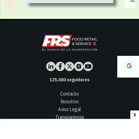
125,000
seguidores
Contacto
Nosotros
Aviso Legal
X
Transparencia
Términos y Condiciones
Privacidad - Cookies