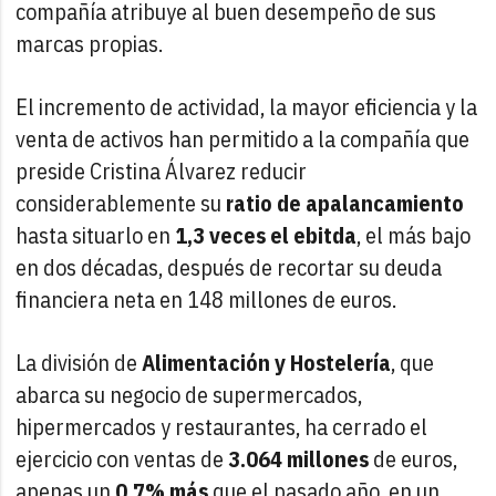
compañía atribuye al buen desempeño de sus
marcas propias.
El incremento de actividad, la mayor eficiencia y la
venta de activos han permitido a la compañía que
preside Cristina Álvarez reducir
considerablemente su
ratio de apalancamiento
hasta situarlo en
1,3 veces el ebitda
, el más bajo
en dos décadas, después de recortar su deuda
financiera neta en 148 millones de euros.
La división de
Alimentación y Hostelería
, que
abarca su negocio de supermercados,
hipermercados y restaurantes, ha cerrado el
ejercicio con ventas de
3.064 millones
de euros,
apenas un
0,7% más
que el pasado año, en un