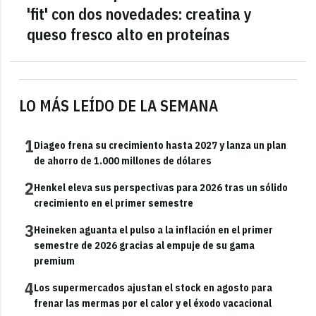
'fit' con dos novedades: creatina y
queso fresco alto en proteínas
LO MÁS LEÍDO DE LA SEMANA
1
Diageo frena su crecimiento hasta 2027 y lanza un plan
de ahorro de 1.000 millones de dólares
2
Henkel eleva sus perspectivas para 2026 tras un sólido
crecimiento en el primer semestre
3
Heineken aguanta el pulso a la inflación en el primer
semestre de 2026 gracias al empuje de su gama
premium
4
Los supermercados ajustan el stock en agosto para
frenar las mermas por el calor y el éxodo vacacional