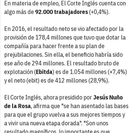
En materia de empleo, El Corte Inglés cuenta con
algo más de
92.000 trabajadores
(+0,4%).
En 2016, el resultado neto se vio afectado por la
provisión de 178,4 millones que tuvo que dotar la
compañía para hacer frente a su plan de
prejubilaciones. Sin ella, el beneficio habría sido
ese año de 294 millones. El resultado bruto de
explotación (
Ebitda
) es de 1.054 millones (+7,4%)
y el neto (ebit) es de 412 millones (28,9%).
El Corte Inglés, ahora presidido por
Jesús Nuño
de la Rosa
, afirma que "se han asentado las bases
para que el grupo vuelva a sus mejores tiempos y
a vivir una nueva etapa dorada". "Son unos
resultado magníficos, lo importante es que