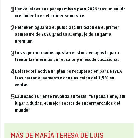
1
Henkel eleva sus perspectivas para 2026 tras un sólido
crecimiento en el primer semestre
2
Heineken aguanta el pulso a la inflación en el primer
semestre de 2026 gracias al empuje de su gama
premium
3
Los supermercados ajustan el stock en agosto para
frenar las mermas por el calor y el éxodo vacacional
4
Beiersdorf activa un plan de recuperación para NIVEA
tras cerrar el semestre con una caída del 3,5% en
ventas
5
Laureano Turienzo revalida su tesis: "España tiene, sin
lugar a dudas, el mejor sector de supermercados del
mundo"
MÁS DE MARÍA TERESA DE LUIS