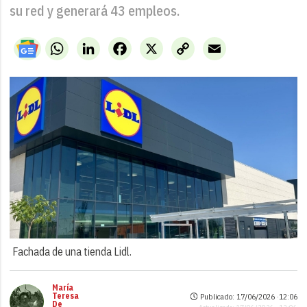
su red y generará 43 empleos.
WhatsApp
LinkedIn
Facebook
X
Copy
Email
Link
Fachada de una tienda Lidl.
María
Teresa
Publicado: 17/06/2026 ·
12:06
De