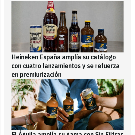
Heineken España amplía su catálogo
con cuatro lanzamientos y se refuerza
en premiurización
El Águila amplía su gama con Sin Filtrar