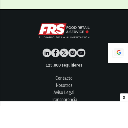
125,000
seguidores
Contacto
Nosotros
Aviso Legal
X
Transparencia
Términos y Condiciones
Privacidad - Cookies
© 2026
Infocap Media Group, S.L.