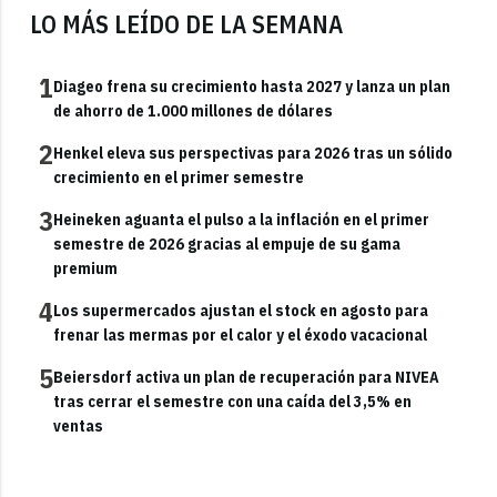
LO MÁS LEÍDO DE LA SEMANA
1
Diageo frena su crecimiento hasta 2027 y lanza un plan
de ahorro de 1.000 millones de dólares
2
Henkel eleva sus perspectivas para 2026 tras un sólido
crecimiento en el primer semestre
3
Heineken aguanta el pulso a la inflación en el primer
semestre de 2026 gracias al empuje de su gama
premium
4
Los supermercados ajustan el stock en agosto para
frenar las mermas por el calor y el éxodo vacacional
5
Beiersdorf activa un plan de recuperación para NIVEA
tras cerrar el semestre con una caída del 3,5% en
ventas