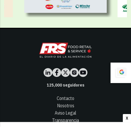
125,000
seguidores
Contacto
Nosotros
Aviso Legal
X
Transparencia
Términos y Condiciones