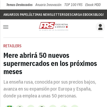
Temas Destacados
Anuario Innovación
TOP 100 FRS
Ebook MDD
Su
ANUARIOS PAPEL
ÚLTIMAS NEWSLETTERS
DESCARGA EBOOKS
BLOGS
V
RETAILERS
Mere abrirá 50 nuevos
supermercados en los próximos
meses
La enseña rusa, conocida por sus precios bajos,
avanza en su expansión por Europa y España,
donde ya emplea a unas 50 personas.