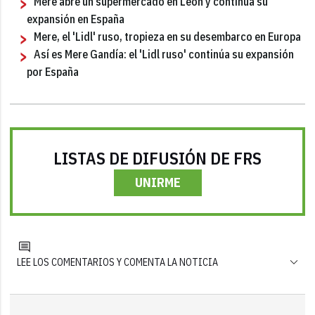
Mere abre un supermercado en León y continúa su
expansión en España
Mere, el 'Lidl' ruso, tropieza en su desembarco en Europa
Así es Mere Gandía: el 'Lidl ruso' continúa su expansión
por España
LISTAS DE DIFUSIÓN DE FRS
UNIRME
LEE LOS COMENTARIOS Y COMENTA LA NOTICIA