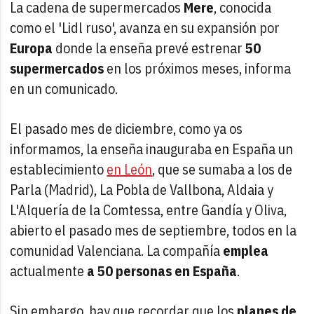
La cadena de supermercados
Mere
, conocida
como el 'Lidl ruso', avanza en su expansión por
Europa
donde la enseña prevé estrenar
50
supermercados
en los próximos meses, informa
en un comunicado.
El pasado mes de diciembre, como ya os
informamos, la enseña inauguraba en España un
establecimiento
en León
, que se sumaba a los de
Parla (Madrid), La Pobla de Vallbona, Aldaia y
L'Alquería de la Comtessa, entre Gandía y Oliva,
abierto el pasado mes de septiembre, todos en la
comunidad Valenciana. La compañía
emplea
actualmente
a 50 personas en España
.
Sin embargo, hay que recordar que los
planes de