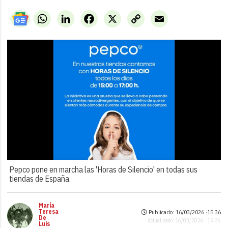
WhatsApp
LinkedIn
Facebook
X
Copy
Email
Link
Pepco pone en marcha las 'Horas de Silencio' en todas sus
tiendas de España.
María
Teresa
Publicado: 16/03/2026 ·
15:36
De
Actualizado: 16/03/2026 · 15:36
Luis