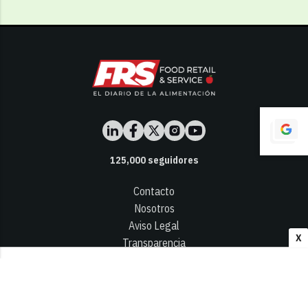
125,000
seguidores
Contacto
Nosotros
Aviso Legal
X
Transparencia
Términos y Condiciones
Privacidad - Cookies