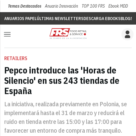
Temas Destacados
Anuario Innovación
TOP 100 FRS
Ebook MDD
Su
ANUARIOS PAPEL
ÚLTIMAS NEWSLETTERS
DESCARGA EBOOKS
BLOGS
V
RETAILERS
Pepco introduce las 'Horas de
Silencio' en sus 243 tiendas de
España
La iniciativa, realizada previamente en Polonia, se
implementará hasta el 31 de marzo y reducirá el
ruido en tienda entre las 15:00 y las 17:00 para
favorecer un entorno de compra más tranquilo.