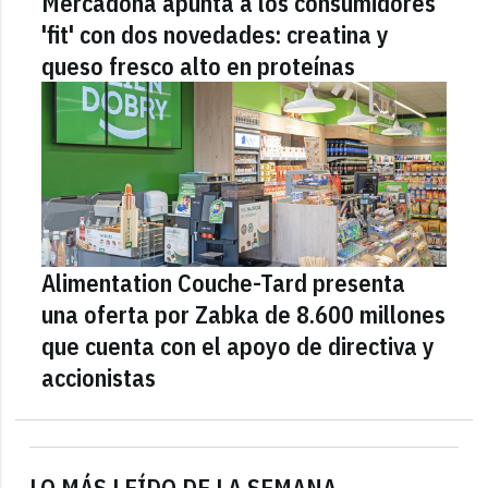
Mercadona apunta a los consumidores
'fit' con dos novedades: creatina y
queso fresco alto en proteínas
Alimentation Couche-Tard presenta
una oferta por Zabka de 8.600 millones
que cuenta con el apoyo de directiva y
accionistas
LO MÁS LEÍDO DE LA SEMANA