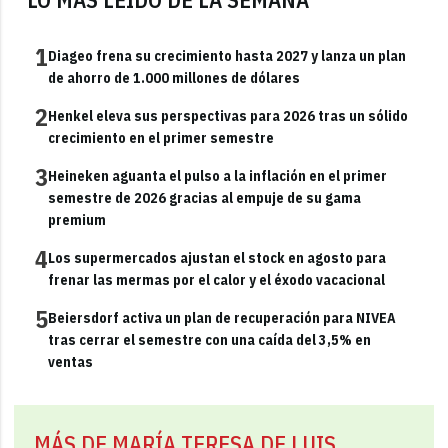
1
Diageo frena su crecimiento hasta 2027 y lanza un plan
de ahorro de 1.000 millones de dólares
2
Henkel eleva sus perspectivas para 2026 tras un sólido
crecimiento en el primer semestre
3
Heineken aguanta el pulso a la inflación en el primer
semestre de 2026 gracias al empuje de su gama
premium
4
Los supermercados ajustan el stock en agosto para
frenar las mermas por el calor y el éxodo vacacional
5
Beiersdorf activa un plan de recuperación para NIVEA
tras cerrar el semestre con una caída del 3,5% en
ventas
MÁS DE MARÍA TERESA DE LUIS