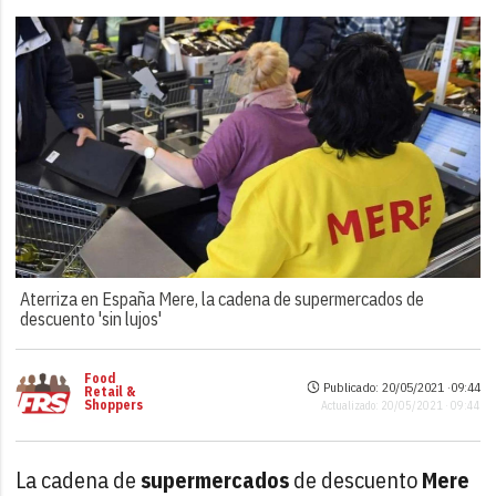
Aterriza en España Mere, la cadena de supermercados de
descuento 'sin lujos'
Food
Publicado: 20/05/2021 ·
09:44
Retail &
Shoppers
Actualizado: 20/05/2021 · 09:44
La cadena de
supermercados
de descuento
Mere