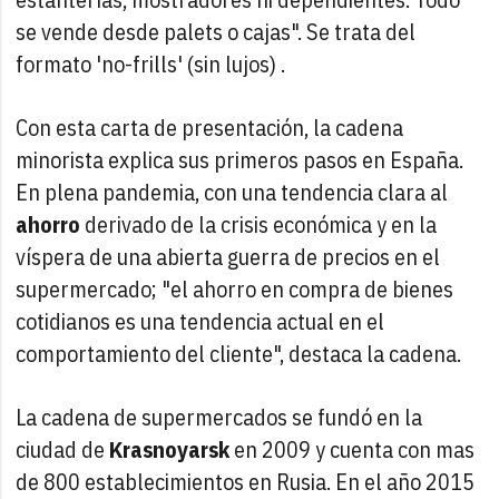
se vende desde palets o cajas". Se trata del
formato 'no-frills' (sin lujos) .
Con esta carta de presentación, la cadena
minorista explica sus primeros pasos en España.
En plena pandemia, con una tendencia clara al
ahorro
derivado de la crisis económica y en la
víspera de una abierta guerra de precios en el
supermercado; "el ahorro en compra de bienes
cotidianos es una tendencia actual en el
comportamiento del cliente", destaca la cadena.
La cadena de supermercados se fundó en la
ciudad de
Krasnoyarsk
en 2009 y cuenta con mas
de 800 establecimientos en Rusia. En el año 2015