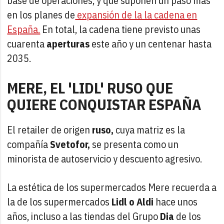
base de operaciones, y que suponen un paso más
en los planes de
expansión de la la cadena en
España.
En total, la cadena tiene previsto unas
cuarenta
aperturas
este año y un centenar hasta
2035.
MERE, EL 'LIDL' RUSO QUE
QUIERE CONQUISTAR ESPAÑA
El retailer de origen
ruso,
cuya matriz es la
compañía
Svetofor,
se presenta como un
minorista de autoservicio y descuento agresivo.
La estética de los supermercados Mere recuerda a
la de los supermercados
Lidl o Aldi
hace unos
años, incluso a las tiendas del Grupo
Dia
de los