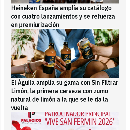
Heineken España amplía su catálogo
con cuatro lanzamientos y se refuerza
en premiurización
El Águila amplía su gama con Sin Filtrar
Limón, la primera cerveza con zumo
natural de limón a la que se le da la
vuelta