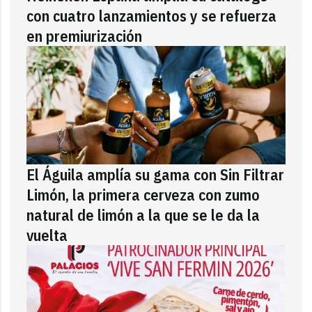
con cuatro lanzamientos y se refuerza
en premiurización
El Águila amplía su gama con Sin Filtrar
Limón, la primera cerveza con zumo
natural de limón a la que se le da la
vuelta