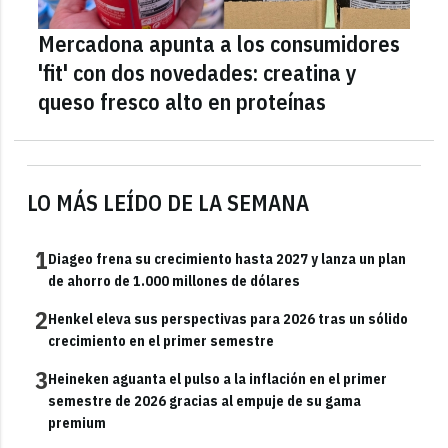
Mercadona apunta a los consumidores
'fit' con dos novedades: creatina y
queso fresco alto en proteínas
LO MÁS LEÍDO DE LA SEMANA
1
Diageo frena su crecimiento hasta 2027 y lanza un plan
de ahorro de 1.000 millones de dólares
2
Henkel eleva sus perspectivas para 2026 tras un sólido
crecimiento en el primer semestre
3
Heineken aguanta el pulso a la inflación en el primer
semestre de 2026 gracias al empuje de su gama
premium