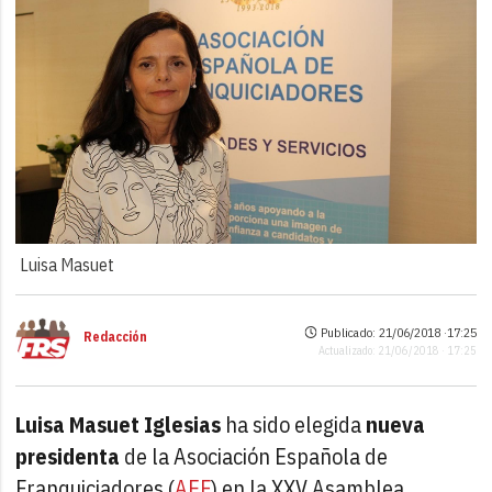
Luisa Masuet
Publicado: 21/06/2018 ·
17:25
Redacción
Actualizado: 21/06/2018 · 17:25
Luisa Masuet Iglesias
ha sido elegida
nueva
presidenta
de la Asociación Española de
Franquiciadores (
AEF
) en la XXV Asamblea