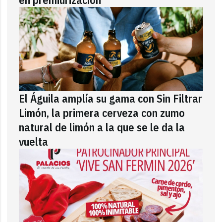
El Águila amplía su gama con Sin Filtrar
Limón, la primera cerveza con zumo
natural de limón a la que se le da la
vuelta