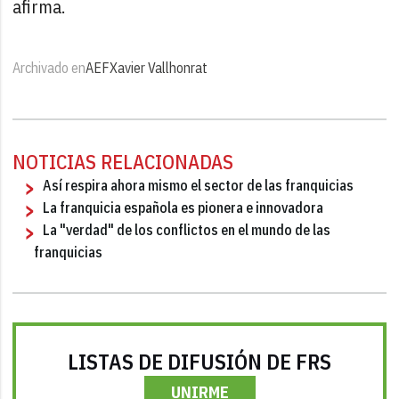
afirma.
Archivado en
AEF
Xavier Vallhonrat
NOTICIAS RELACIONADAS
Así respira ahora mismo el sector de las franquicias
La franquicia española es pionera e innovadora
La "verdad" de los conflictos en el mundo de las
franquicias
LISTAS DE DIFUSIÓN DE FRS
UNIRME