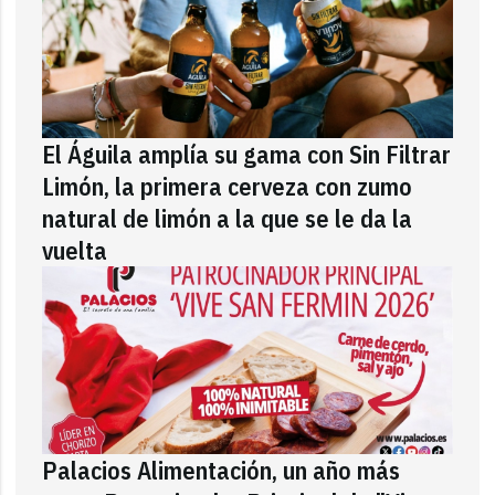
El Águila amplía su gama con Sin Filtrar
Limón, la primera cerveza con zumo
natural de limón a la que se le da la
vuelta
Palacios Alimentación, un año más