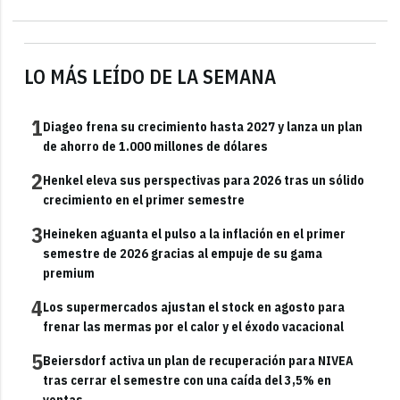
LO MÁS LEÍDO DE LA SEMANA
1
Diageo frena su crecimiento hasta 2027 y lanza un plan
de ahorro de 1.000 millones de dólares
2
Henkel eleva sus perspectivas para 2026 tras un sólido
crecimiento en el primer semestre
3
Heineken aguanta el pulso a la inflación en el primer
semestre de 2026 gracias al empuje de su gama
premium
4
Los supermercados ajustan el stock en agosto para
frenar las mermas por el calor y el éxodo vacacional
5
Beiersdorf activa un plan de recuperación para NIVEA
tras cerrar el semestre con una caída del 3,5% en