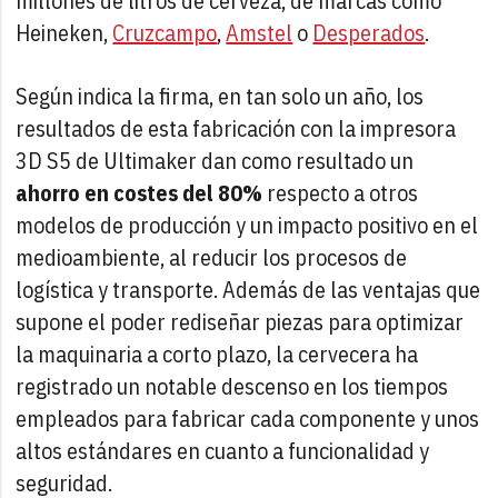
millones de litros de cerveza, de marcas como
Heineken,
Cruzcampo
,
Amstel
o
Desperados
.
Según indica la firma, en tan solo un año, los
resultados de esta fabricación con la impresora
3D S5 de Ultimaker dan como resultado un
ahorro en costes del 80%
respecto a otros
modelos de producción y un impacto positivo en el
medioambiente, al reducir los procesos de
logística y transporte. Además de las ventajas que
supone el poder rediseñar piezas para optimizar
la maquinaria a corto plazo, la cervecera ha
registrado un notable descenso en los tiempos
empleados para fabricar cada componente y unos
altos estándares en cuanto a funcionalidad y
seguridad.