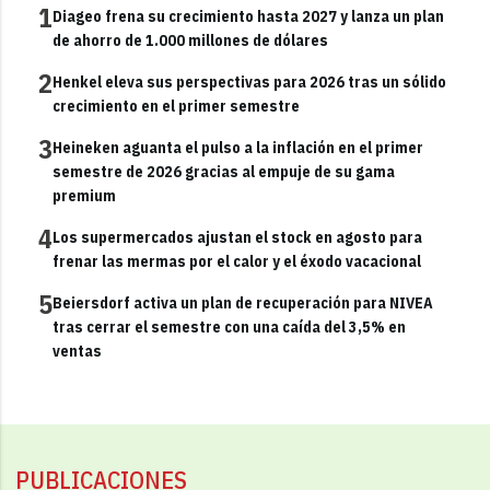
1
Diageo frena su crecimiento hasta 2027 y lanza un plan
de ahorro de 1.000 millones de dólares
2
Henkel eleva sus perspectivas para 2026 tras un sólido
crecimiento en el primer semestre
3
Heineken aguanta el pulso a la inflación en el primer
semestre de 2026 gracias al empuje de su gama
premium
4
Los supermercados ajustan el stock en agosto para
frenar las mermas por el calor y el éxodo vacacional
5
Beiersdorf activa un plan de recuperación para NIVEA
tras cerrar el semestre con una caída del 3,5% en
ventas
PUBLICACIONES