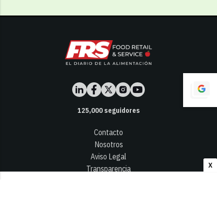
125,000
seguidores
Contacto
Nosotros
Aviso Legal
X
Transparencia
Términos y Condiciones
Privacidad - Cookies
© 2026
Infocap Media Group, S.L.