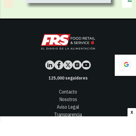
125,000
seguidores
Contacto
Nosotros
Aviso Legal
X
Transparencia
Términos y Condiciones
Privacidad - Cookies