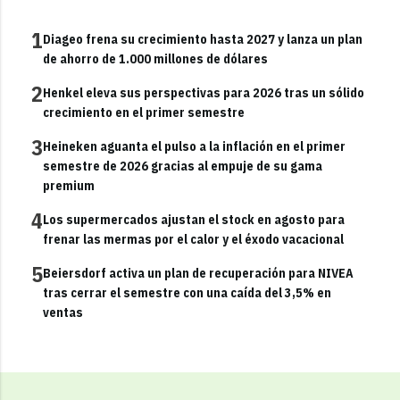
1
Diageo frena su crecimiento hasta 2027 y lanza un plan
de ahorro de 1.000 millones de dólares
2
Henkel eleva sus perspectivas para 2026 tras un sólido
crecimiento en el primer semestre
3
Heineken aguanta el pulso a la inflación en el primer
semestre de 2026 gracias al empuje de su gama
premium
4
Los supermercados ajustan el stock en agosto para
frenar las mermas por el calor y el éxodo vacacional
5
Beiersdorf activa un plan de recuperación para NIVEA
tras cerrar el semestre con una caída del 3,5% en
ventas