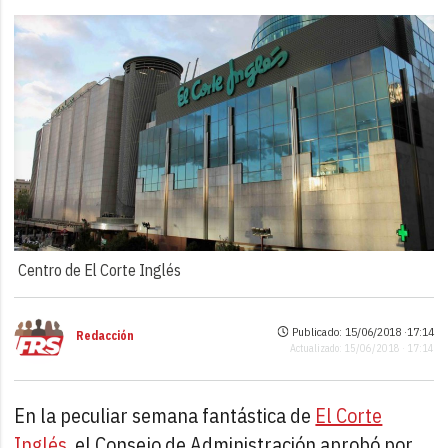
Centro de El Corte Inglés
Publicado: 15/06/2018 ·
17:14
Redacción
Actualizado: 15/06/2018 · 17:14
En la peculiar semana fantástica de
El Corte
Inglés
, el Consejo de Administración aprobó por