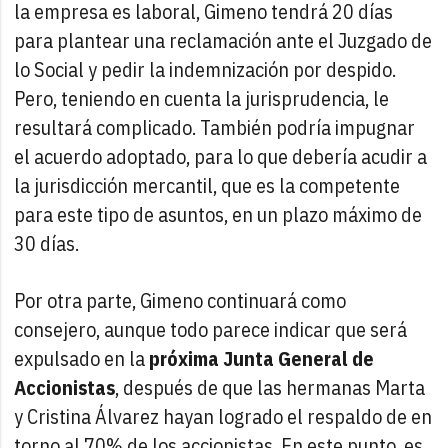
la empresa es laboral, Gimeno tendrá 20 días
para plantear una reclamación ante el Juzgado de
lo Social y pedir la indemnización por despido.
Pero, teniendo en cuenta la jurisprudencia, le
resultará complicado. También podría impugnar
el acuerdo adoptado, para lo que debería acudir a
la jurisdicción mercantil, que es la competente
para este tipo de asuntos, en un plazo máximo de
30 días.
Por otra parte, Gimeno continuará como
consejero, aunque todo parece indicar que será
expulsado en la
próxima Junta General de
Accionistas
, después de que las hermanas Marta
y Cristina Álvarez hayan logrado el respaldo de en
torno al 70% de los accionistas. En este punto, es