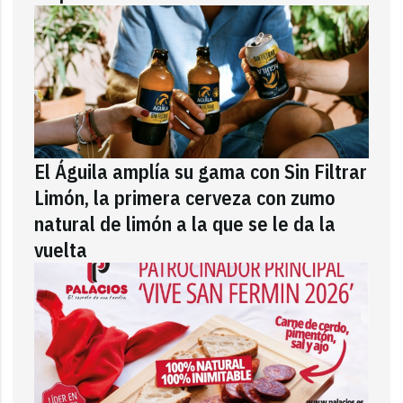
El Águila amplía su gama con Sin Filtrar
Limón, la primera cerveza con zumo
natural de limón a la que se le da la
vuelta