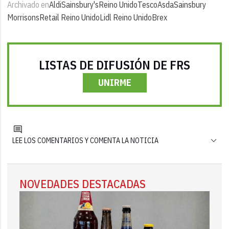
Archivado en
Aldi
Sainsbury's
Reino Unido
Tesco
Asda
Sainsbury
Morrisons
Retail Reino Unido
Lidl Reino Unido
Brex
LISTAS DE DIFUSIÓN DE FRS
UNIRME
LEE LOS COMENTARIOS Y COMENTA LA NOTICIA
NOVEDADES DESTACADAS