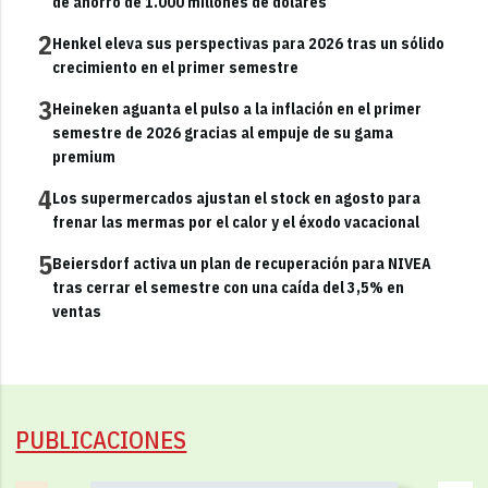
de ahorro de 1.000 millones de dólares
2
Henkel eleva sus perspectivas para 2026 tras un sólido
crecimiento en el primer semestre
3
Heineken aguanta el pulso a la inflación en el primer
semestre de 2026 gracias al empuje de su gama
premium
4
Los supermercados ajustan el stock en agosto para
frenar las mermas por el calor y el éxodo vacacional
5
Beiersdorf activa un plan de recuperación para NIVEA
tras cerrar el semestre con una caída del 3,5% en
ventas
PUBLICACIONES