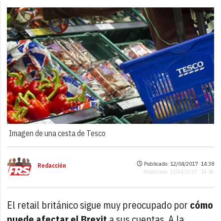
Imagen de una cesta de Tesco
Publicado: 12/04/2017 ·
14:38
Redacción
Actualizado: 12/04/2017 · 14:38
El retail británico sigue muy preocupado por
cómo
puede afectar el Brexit
a sus cuentas. A la