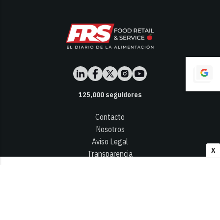
125,000
seguidores
Contacto
Nosotros
Aviso Legal
X
Transparencia
Términos y Condiciones
Privacidad - Cookies
© 2026
Infocap Media Group, S.L.
Desarrollado por OA Cloud