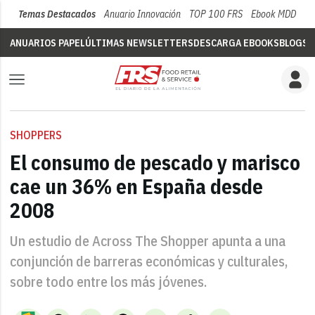
Temas Destacados
Anuario Innovación
TOP 100 FRS
Ebook MDD
Su
ANUARIOS PAPEL
ÚLTIMAS NEWSLETTERS
DESCARGA EBOOKS
BLOGS
V
SHOPPERS
El consumo de pescado y marisco
cae un 36% en España desde
2008
Un estudio de Across The Shopper apunta a una
conjunción de barreras económicas y culturales,
sobre todo entre los más jóvenes.