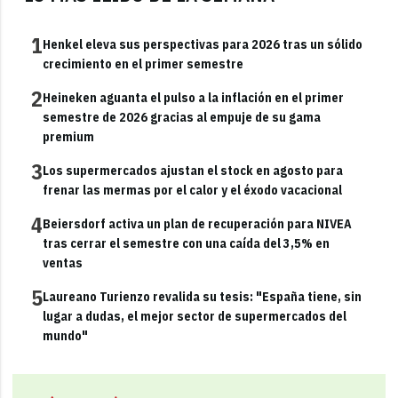
1
Henkel eleva sus perspectivas para 2026 tras un sólido
crecimiento en el primer semestre
2
Heineken aguanta el pulso a la inflación en el primer
semestre de 2026 gracias al empuje de su gama
premium
3
Los supermercados ajustan el stock en agosto para
frenar las mermas por el calor y el éxodo vacacional
4
Beiersdorf activa un plan de recuperación para NIVEA
tras cerrar el semestre con una caída del 3,5% en
ventas
5
Laureano Turienzo revalida su tesis: "España tiene, sin
lugar a dudas, el mejor sector de supermercados del
mundo"