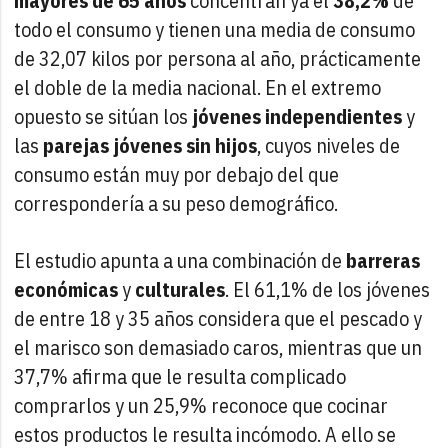
mayores de 65 años
concentran ya el
38,2%
de
todo el consumo y tienen una media de consumo
de 32,07 kilos por persona al año, prácticamente
el doble de la media nacional. En el extremo
opuesto se sitúan los
jóvenes independientes
y
las
parejas jóvenes sin hijos
, cuyos niveles de
consumo están muy por debajo del que
correspondería a su peso demográfico.
El estudio apunta a una combinación de
barreras
económicas
y
culturales
. El 61,1% de los jóvenes
de entre 18 y 35 años considera que el pescado y
el marisco son demasiado caros, mientras que un
37,7% afirma que le resulta complicado
comprarlos y un 25,9% reconoce que cocinar
estos productos le resulta incómodo. A ello se