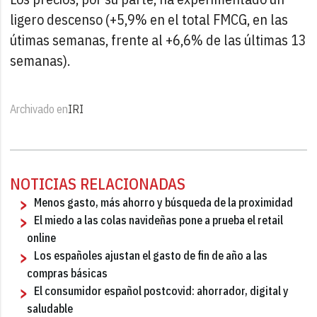
ligero descenso (+5,9% en el total FMCG, en las
útimas semanas, frente al +6,6% de las últimas 13
semanas).
Archivado en
IRI
NOTICIAS RELACIONADAS
Menos gasto, más ahorro y búsqueda de la proximidad
El miedo a las colas navideñas pone a prueba el retail
online
Los españoles ajustan el gasto de fin de año a las
compras básicas
El consumidor español postcovid: ahorrador, digital y
saludable