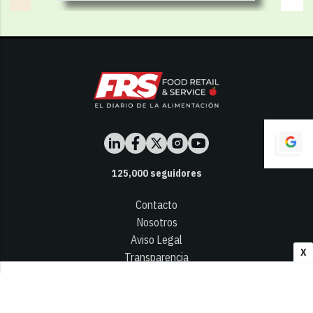
125,000
seguidores
Contacto
Nosotros
Aviso Legal
X
Transparencia
Términos y Condiciones
Privacidad - Cookies