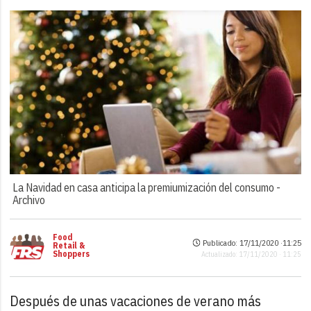
La Navidad en casa anticipa la premiumización del consumo -
Archivo
Food
Publicado: 17/11/2020 ·
11:25
Retail &
Shoppers
Actualizado: 17/11/2020 · 11:25
Después de unas vacaciones de verano más