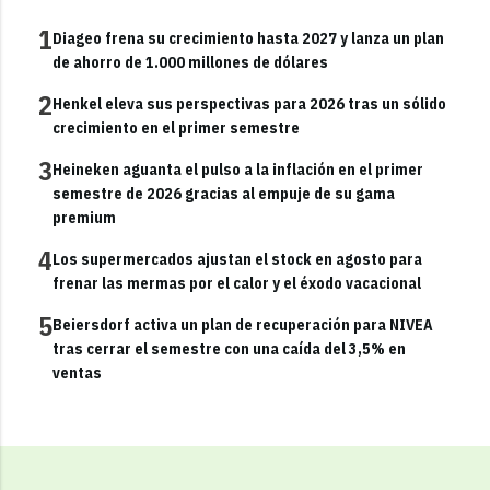
1
Diageo frena su crecimiento hasta 2027 y lanza un plan
de ahorro de 1.000 millones de dólares
2
Henkel eleva sus perspectivas para 2026 tras un sólido
crecimiento en el primer semestre
3
Heineken aguanta el pulso a la inflación en el primer
semestre de 2026 gracias al empuje de su gama
premium
4
Los supermercados ajustan el stock en agosto para
frenar las mermas por el calor y el éxodo vacacional
5
Beiersdorf activa un plan de recuperación para NIVEA
tras cerrar el semestre con una caída del 3,5% en
ventas