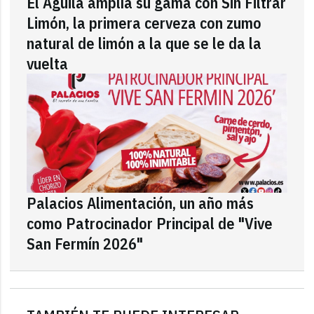
El Águila amplía su gama con Sin Filtrar
Limón, la primera cerveza con zumo
natural de limón a la que se le da la
vuelta
Palacios Alimentación, un año más
como Patrocinador Principal de "Vive
San Fermín 2026"