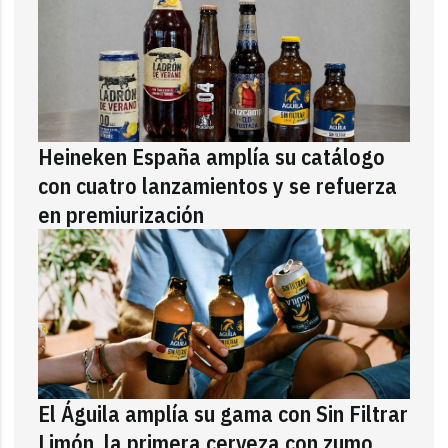
Heineken España amplía su catálogo
con cuatro lanzamientos y se refuerza
en premiurización
El Águila amplía su gama con Sin Filtrar
Limón, la primera cerveza con zumo