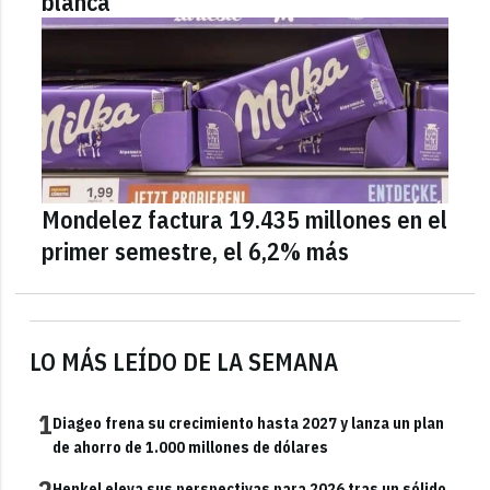
blanca
Mondelez factura 19.435 millones en el
primer semestre, el 6,2% más
LO MÁS LEÍDO DE LA SEMANA
1
Diageo frena su crecimiento hasta 2027 y lanza un plan
de ahorro de 1.000 millones de dólares
2
Henkel eleva sus perspectivas para 2026 tras un sólido