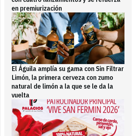
en premiurización
El Águila amplía su gama con Sin Filtrar
Limón, la primera cerveza con zumo
natural de limón a la que se le da la
vuelta